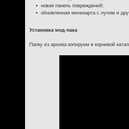
новая панель повреждений;
обновленная миникарта с лучом и др
Установка мод-пака
Папку из архива копируем в корневой катал