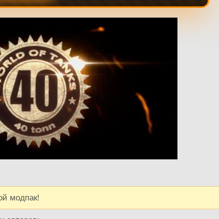
ой модпак!