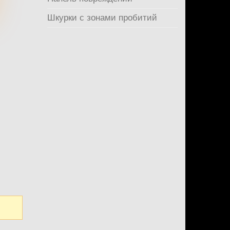
Шкурки с зонами пробитий