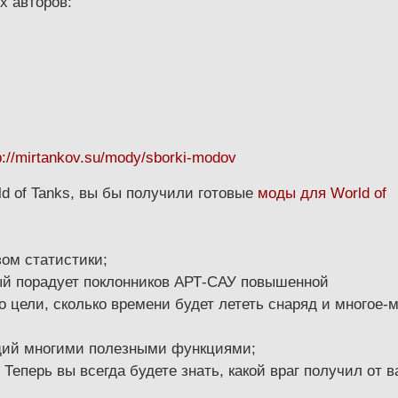
х авторов:
p://mirtankov.su/mody/sborki-modov
ld of Tanks, вы бы получили готовые
моды для World of
ом статистики;
ый порадует поклонников АРТ-САУ повышенной
 цели, сколько времени будет лететь снаряд и многое-
щий многими полезными функциями;
Теперь вы всегда будете знать, какой враг получил от в