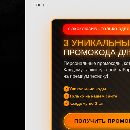
тонн.
⚡ ЭКСКЛЮЗИВ - ТОЛЬКО ЗДЕС
3 УНИКАЛЬНЫ
ПРОМОКОДА ДЛ
Персональные промокоды, ко
Каждому танкисту - свой набо
на премиум технику!
Уникальные коды
Только на нашем сайте
Каждому по 3 шт
ПОЛУЧИТЬ ПРОМО