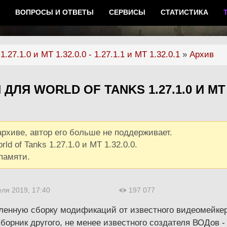
ВОПРОСЫ И ОТВЕТЫ
СЕРВИСЫ
СТАТИСТИКА
.27.1.0 и МТ 1.32.0.0 - 1.27.1.1 и МТ 1.32.0.1
»
Архив
ДЛЯ WORLD OF TANKS 1.27.1.0 И МТ
рхиве, автор его больше не поддерживает.
d of Tanks 1.27.1.0 и МТ 1.32.0.0.
памяти.
еля 2019, 17:40
197 077
ленную сборку модификаций от известного видеомейке
борник другого, не менее известного создателя ВОДов -