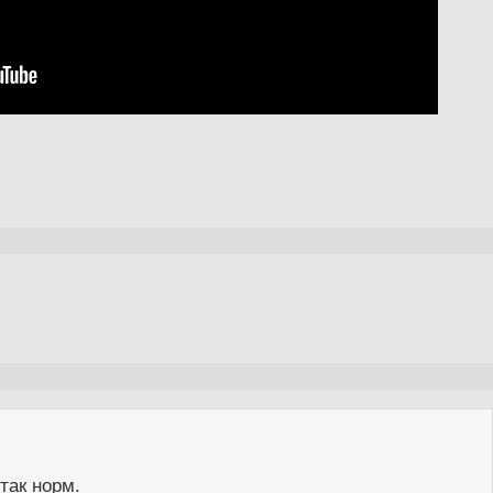
так норм.