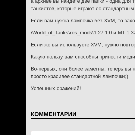
а архиве вы найдете две папки - одна для 
танкистов, которые играют со стандартным
Если вам нужна лампочка без XVM, то зах
\World_of_Tanks\res_mods\1.27.1.0 и МТ 1.32
Если же вы используете XVM, нужно повто
Какую пользу вам способны принести мод
Во-первых, они более заметны, теперь вы н
просто красивее стандартной лампочки;)
Успешных сражений!
КОММЕНТАРИИ