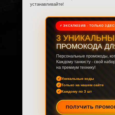
устанавливайте!
⚡ ЭКСКЛЮЗИВ - ТОЛЬКО ЗДЕС
3 УНИКАЛЬНЫ
ПРОМОКОДА ДЛ
Персональные промокоды, ко
Каждому танкисту - свой набо
на премиум технику!
Уникальные коды
Только на нашем сайте
Каждому по 3 шт
ПОЛУЧИТЬ ПРОМО