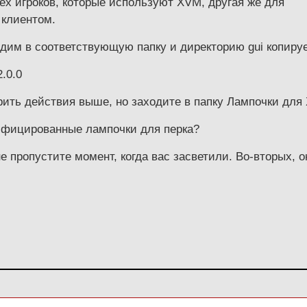
тех игроков, которые используют XVM, другая же для
 клиентом.
одим в соответствующую папку и директорию gui копиру
.0.0
рить действия выше, но заходите в папку Лампочки дл
ифицированные лампочки для перка?
е пропустите момент, когда вас засветили. Во-вторых, о