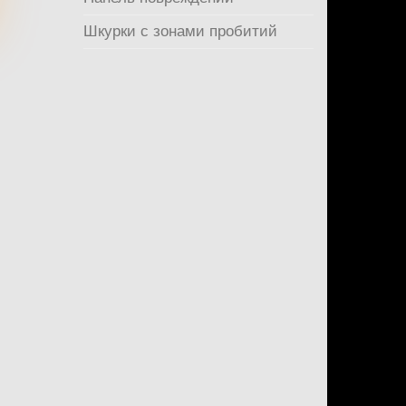
Шкурки с зонами пробитий