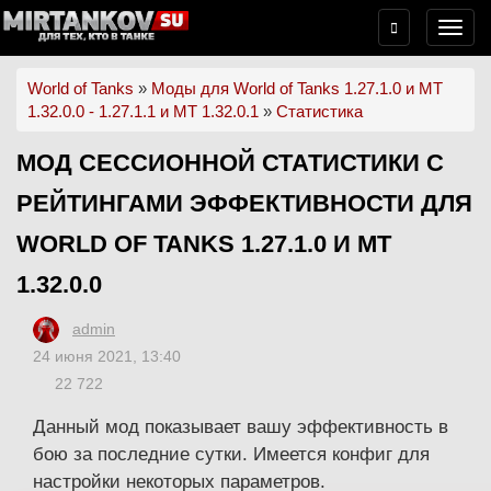
World of Tanks
»
Моды для World of Tanks 1.27.1.0 и МТ
1.32.0.0 - 1.27.1.1 и МТ 1.32.0.1
»
Статистика
МОД СЕССИОННОЙ СТАТИСТИКИ С
РЕЙТИНГАМИ ЭФФЕКТИВНОСТИ ДЛЯ
WORLD OF TANKS 1.27.1.0 И МТ
1.32.0.0
admin
24 июня 2021, 13:40
22 722
Данный мод показывает вашу эффективность в
бою за последние сутки. Имеется конфиг для
настройки некоторых параметров.