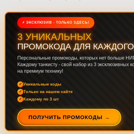
⚡ ЭКСКЛЮЗИВ - ТОЛЬКО ЗДЕСЬ!
3 УНИКАЛЬНЫХ
ПРОМОКОДА ДЛЯ КАЖДОГО
Персональные промокоды, которых нет больше НИ
Каждому танкисту - свой набор из 3 эксклюзивных к
на премиум технику!
Уникальные коды
Только на нашем сайте
Каждому по 3 шт
ПОЛУЧИТЬ ПРОМОКОДЫ →