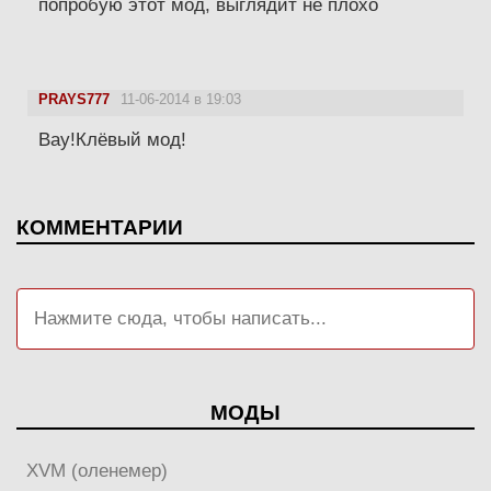
попробую этот мод, выглядит не плохо
PRAYS777
11-06-2014 в 19:03
Вау!Клёвый мод!
КОММЕНТАРИИ
МОДЫ
XVM (оленемер)