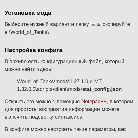
Установка мода
Выберите нужный вариант и папку
скопируйте
mods
в \World_of_Tanks\
Настройка конфига
В архиве есть конфигурационный файл, который
можно найти здесь:
World_of_Tanks\mods\1.27.1.0 и МТ
1.32.0.0\scripts\client\mods\
stat_config.json
Открыть его можно с помощью
Notepad++
, в котором
для простоты восприятия информации можете
включить подсветку синтаксиса.
В конфиге можно настроить такие параметры, как: