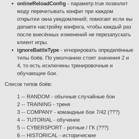
onlineReloadConfig
- параметр true позволит
моду перечитывать конфиг при каждом
открытии окна уведомлений; помогает если вы
делаете настройку конфига, чтобы каждый раз
после внесённых изменений не перезапускать
клиент игры.
ignoreBattleType
- игнорировать определённые
типы боёв. По умолчанию стоят значения 2 и
4, то есть исключены тренировочные и
обучающие бои.
Список типов боёв:
1 -- RANDOM - обычные случайные бои
2 -- TRAINING - треня
3 -- COMPANY - командные бои 7/42 (???)
4 -- TUTORIAL - обучение
5 -- CYBERSPORT - ротные / ГК (???)
6 -- HISTORICAL - исторические