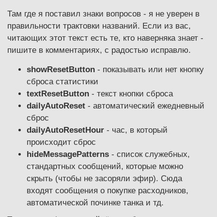
Там где я поставил знаки вопросов - я не уверен в
правильности трактовки названий. Если из вас,
читающих этот текст есть те, кто наверняка знает -
пишите в комментариях, с радостью исправлю.
showResetButton
- показывать или нет кнопку
сброса статистики
textResetButton
- текст кнопки сброса
dailyAutoReset
- автоматический ежедневный
сброс
dailyAutoResetHour
- час, в который
происходит сброс
hideMessagePatterns
- список служебных,
стандартных сообщений, которые можно
скрыть (чтобы не засоряли эфир). Сюда
входят сообщения о покупке расходников,
автоматической починке танка и тд.