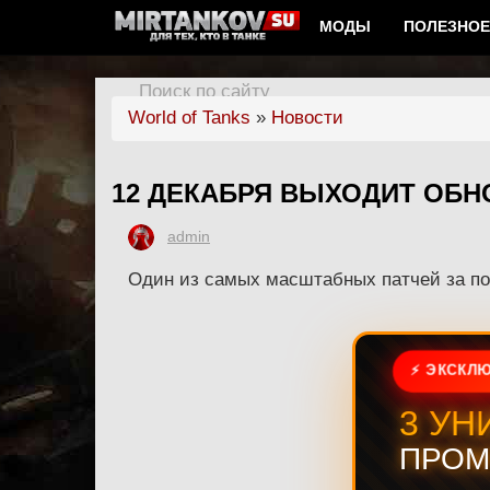
МОДЫ
ПОЛЕЗНОЕ
Поиск по сайту
World of Tanks
»
Новости
12 ДЕКАБРЯ ВЫХОДИТ ОБНО
admin
Один из самых масштабных патчей за по
⚡ ЭКСКЛЮ
3 УН
ПРОМ