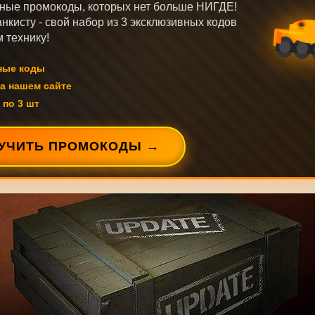
ные промокоды, которых нет больше НИГДЕ!
нкисту - свой набор из 3 эксклюзивных кодов
 технику!
ные коды
а нашем сайте
 по 3 шт
УЧИТЬ ПРОМОКОДЫ →