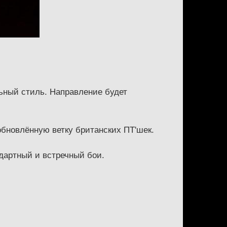
ьный стиль. Направление будет
 обновлённую ветку британских ПТ'шек.
ндартный и встречный бои.