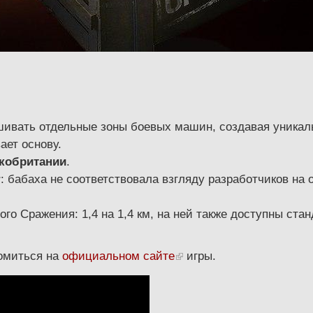
шивать отдельные зоны боевых машин, создавая уникал
ает основу.
кобритании
.
r
: бабаха не соответствовала взгляду разработчиков на
ого Сражения: 1,4 на 1,4 км, на ней также доступны ста
омиться на
официальном сайте
игры.