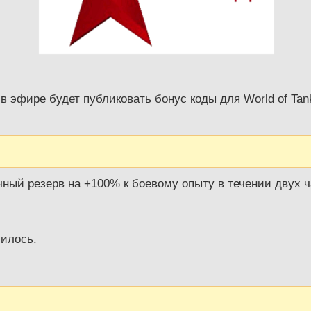
 в эфире будет публиковать бонус коды для World of Tank
чный резерв на +100% к боевому опыту в течении двух ч
чилось.