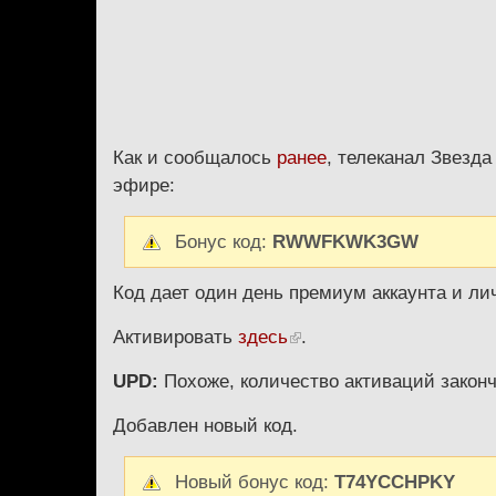
Как и сообщалось
ранее
, телеканал Звезда
эфире:
Бонус код:
RWWFKWK3GW
Код дает один день премиум аккаунта и ли
Активировать
здесь
.
UPD:
Похоже, количество активаций закон
Добавлен новый код.
Новый бонус код:
T74YCCHPKY