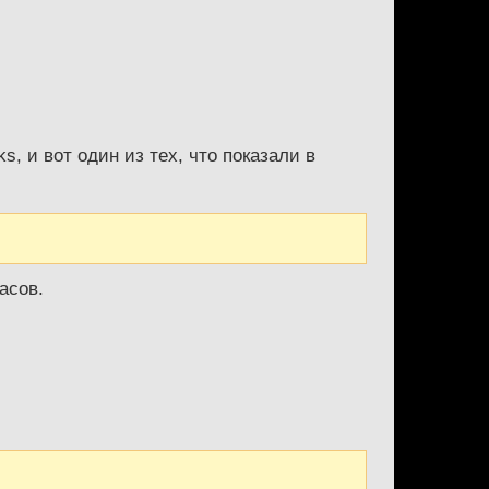
s, и вот один из тех, что показали в
асов.