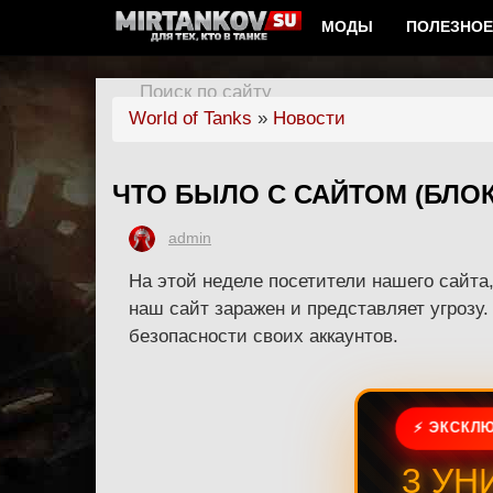
МОДЫ
ПОЛЕЗНОЕ
Поиск по сайту
World of Tanks
»
Новости
ЧТО БЫЛО С САЙТОМ (БЛО
admin
На этой неделе посетители нашего сайта
наш сайт заражен и представляет угрозу.
безопасности своих аккаунтов.
⚡ ЭКСКЛЮ
3 УН