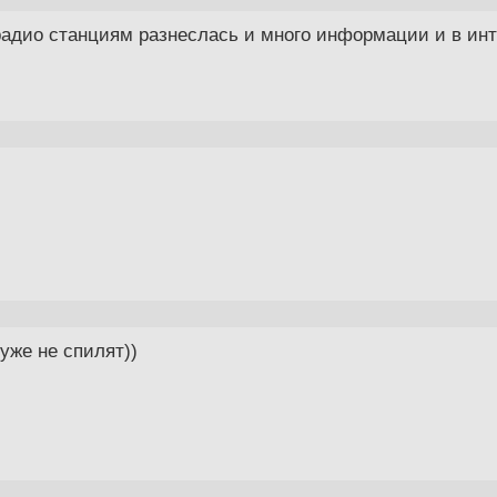
радио станциям разнеслась и много информации и в инт
уже не спилят))