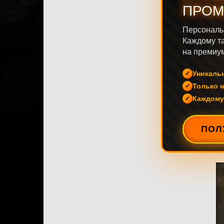
ПРОМ
Персональ
Каждому та
на премиум
Уникаль
Только н
Каждому
ПОЛ