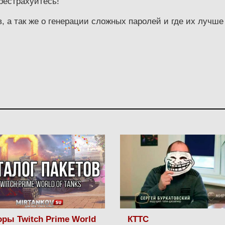
рестрахуйтесь!
, а так же о генерации сложных паролей и где их лучш
ры Twitch Prime World
КТТС