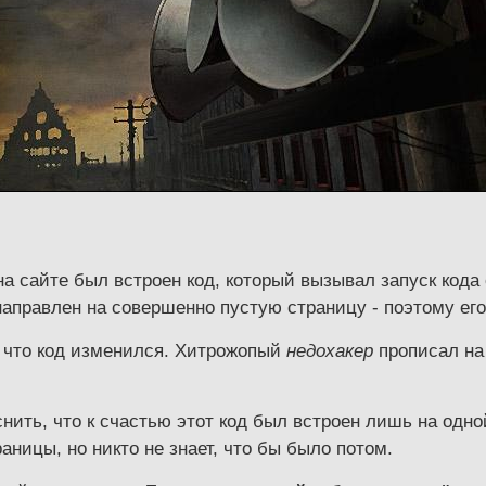
а сайте был встроен код, который вызывал запуск кода 
 направлен на совершенно пустую страницу - поэтому ег
, что код изменился. Хитрожопый
недохакер
прописал на 
ить, что к счастью этот код был встроен лишь на одно
аницы, но никто не знает, что бы было потом.