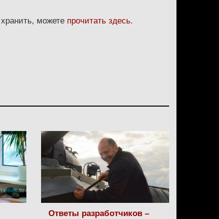
е хранить, можете
прочитать здесь
.
Ответы разработчиков –