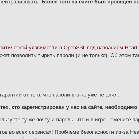
 нейтрализовать.
Более того на сайте был проведён п
критической уязвимости в OpenSSL под названием Heart 
жет позволить тырить пароли (и не только). Об этом та
арантии от того, что пароли кто-то уже не слил.
тех, кто зарегистрирован у нас на сайте, необходимо
ользуете ту же почту и пароль, что и в игре - смените 
тов во всех сервисах! Проблеме безопасности из-за He