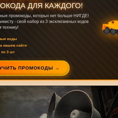
ОКОДА ДЛЯ КАЖДОГО!
ные промокоды, которых нет больше НИГДЕ!
нкисту - свой набор из 3 эксклюзивных кодов
 технику!
ные коды
а нашем сайте
 по 3 шт
УЧИТЬ ПРОМОКОДЫ →