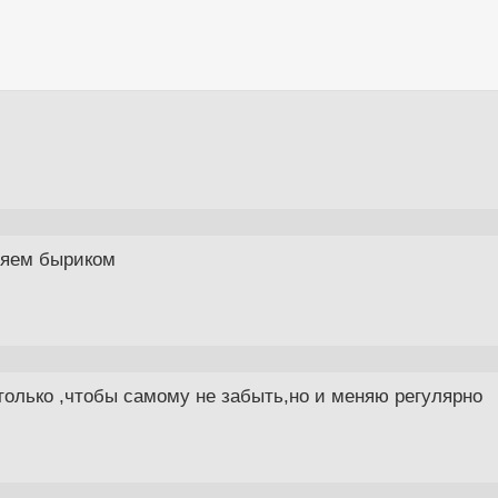
няем быриком
только ,чтобы самому не забыть,но и меняю регулярно