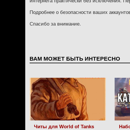
интернета практически без исключения. Пе
Подробнее о безопасности ваших аккаунтов
Спасибо за внимание.
ВАМ МОЖЕТ БЫТЬ ИНТЕРЕСНО
Читы для World of Tanks
Набо