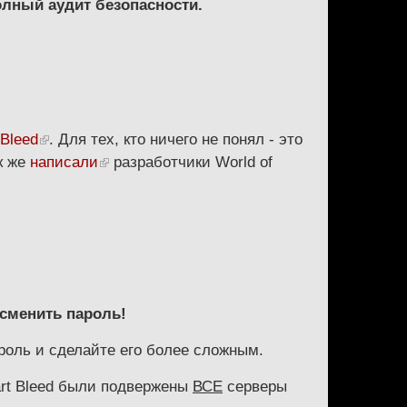
олный аудит безопасности.
Bleed
. Для тех, кто ничего не понял - это
к же
написали
разработчики World of
 сменить пароль!
пароль и сделайте его более сложным.
art Bleed были подвержены
ВСЕ
серверы