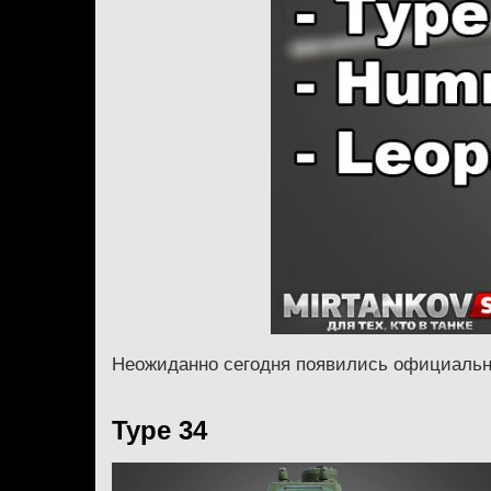
Неожиданно сегодня появились официальны
Type 34