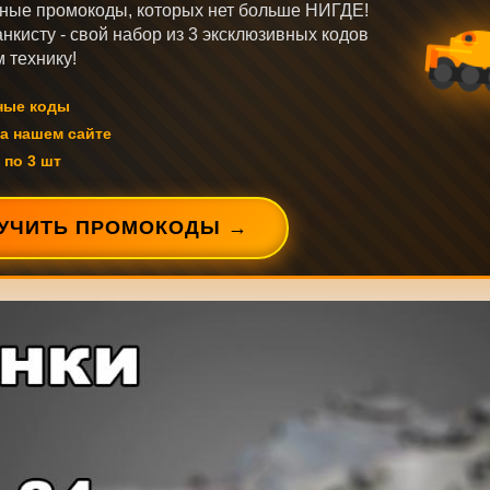
ные промокоды, которых нет больше НИГДЕ!
нкисту - свой набор из 3 эксклюзивных кодов
 технику!
ные коды
а нашем сайте
 по 3 шт
УЧИТЬ ПРОМОКОДЫ →