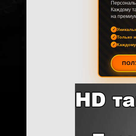
Персональ
Каждому та
на премиум
Уникаль
Только н
Каждому
ПОЛ