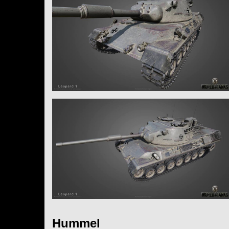
Hummel