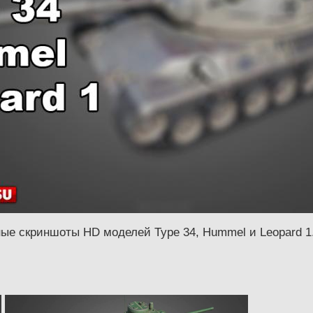
е скриншоты HD моделей Type 34, Hummel и Leopard 1