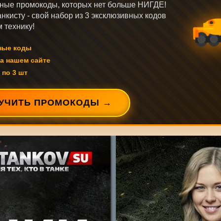
ные промокоды, которых нет больше НИГДЕ!
нкисту - свой набор из 3 эксклюзивных кодов
 технику!
ные коды
а нашем сайте
 по 3 шт
УЧИТЬ ПРОМОКОДЫ →