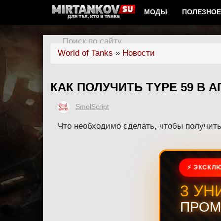
МОДЫ
ПОЛЕЗНОЕ
Поиск по сайту
World of Tanks
»
Новости
КАК ПОЛУЧИТЬ TYPE 59 В 
SmolScript
Что необходимо сделать, чтобы получить 
⚡ ЭКСКЛЮ
3 УН
ПРОМ