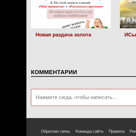
Новая раздача золота
ИСы
КОММЕНТАРИИ
Обратная связь
Команда сайта
Правила
Ре