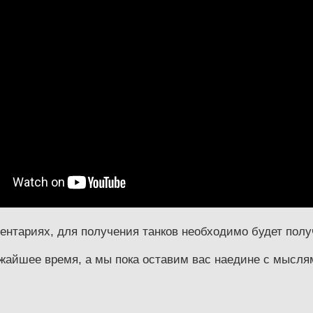
ентариях, для получения танков необходимо будет пол
айшее время, а мы пока оставим вас наедине с мыслями