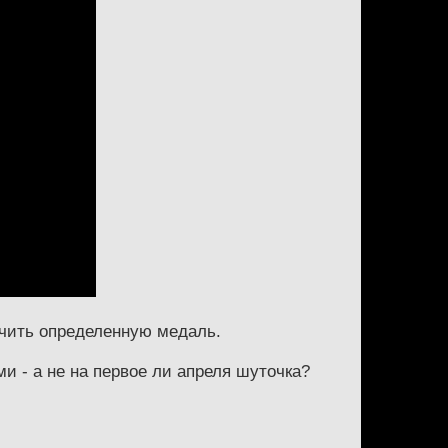
учить определенную медаль.
 - а не на первое ли апреля шуточка?