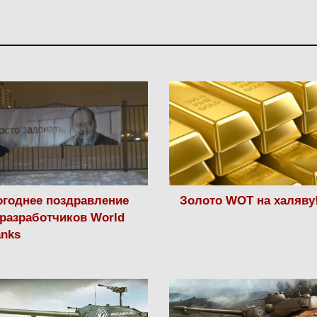
годнее поздравление
Золото WOT на халяву
разработчиков World
anks