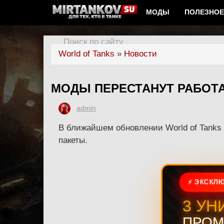
МОДЫ
ПОЛЕЗНОЕ
Поиск по сайту
World of Tanks
»
Новости
МОДЫ ПЕРЕСТАНУТ РАБОТА
admin
В ближайшем обновлении World of Tanks
пакеты.
⚡ ЭКСКЛЮ
3 УН
ПРОМ