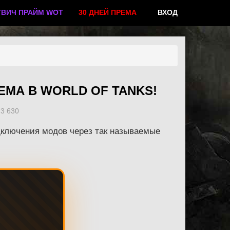
ТВИЧ ПРАЙМ WOT
30 ДНЕЙ ПРЕМА
ВХОД
ЕМА В WORLD OF TANKS!
3 630
дключения модов через так называемые