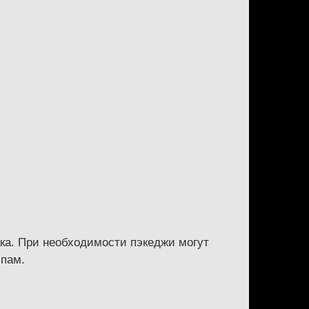
ака. При необходимости пэкеджи могут
ипам.