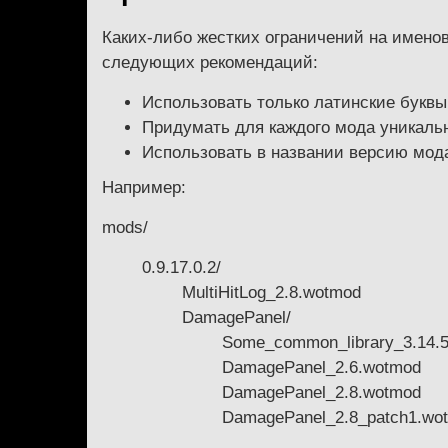
Каких-либо жестких ограничений на имено
следующих рекомендаций:
Использовать только латинские буквы
Придумать для каждого мода уникальн
Использовать в названии версию мод
Например:
mods/
0.9.17.0.2/
MultiHitLog_2.8.wotmod
DamagePanel/
Some_common_library_3.14.
DamagePanel_2.6.wotmod
DamagePanel_2.8.wotmod
DamagePanel_2.8_patch1.wo