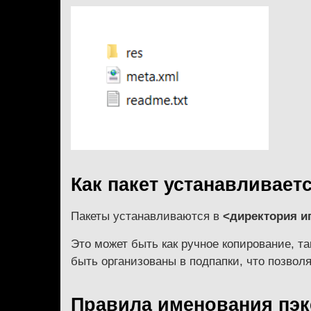
Как пакет устанавливает
Пакеты устанавливаются в
<директория и
Это может быть как ручное копирование, т
быть организованы в подпапки, что позвол
Правила именования пэ