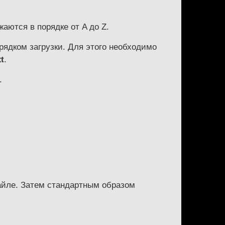
жаются в порядке от A до Z.
рядком загрузки. Для этого необходимо
xt
.
.
айле. Затем стандартным образом