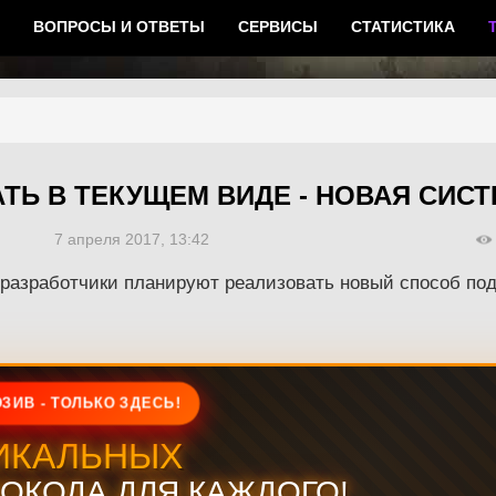
ВОПРОСЫ И ОТВЕТЫ
СЕРВИСЫ
СТАТИСТИКА
ТЬ В ТЕКУЩЕМ ВИДЕ - НОВАЯ СИСТ
7 апреля 2017, 13:42
 разработчики планируют реализовать новый способ по
ЗИВ - ТОЛЬКО ЗДЕСЬ!
ИКАЛЬНЫХ
ОКОДА ДЛЯ КАЖДОГО!