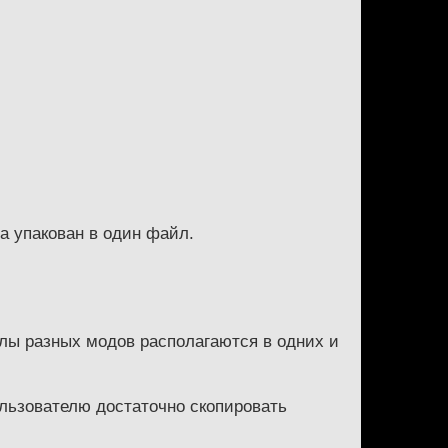
а упакован в один файл.
лы разных модов располагаются в одних и
льзователю достаточно скопировать