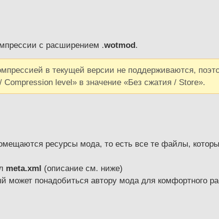
омпрессии с расширением .
wotmod
.
омпрессией в текущей версии не поддерживаются, поэт
Compression level» в значение «Без сжатия / Store».
омещаются ресурсы мода, то есть все те файлы, котор
йл
meta.xml
(описание см. ниже)
ый может понадобиться автору мода для комфортного ра