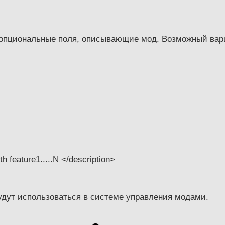
опциональные поля, описывающие мод. Возможный вари
 feature1.....N </description>
удут использоваться в системе управления модами.