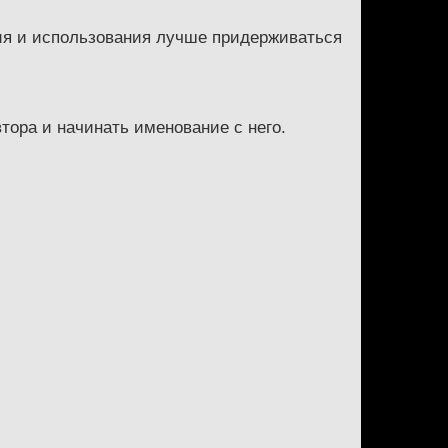
ния и использования лучше придерживаться
ора и начинать именование с него.