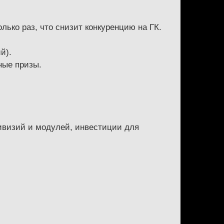
ько раз, что снизит конкуренцию на ГК.
й).
ные призы.
дивизий и модулей, инвестиции для