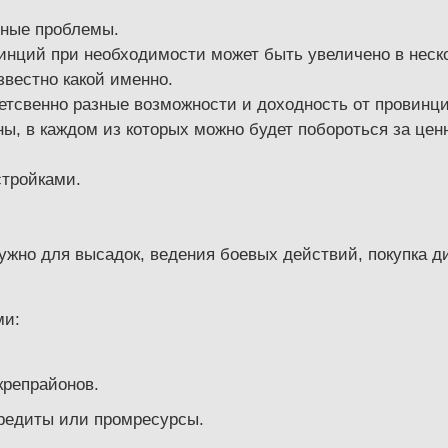
вные проблемы.
нций при необходимости может быть увеличено в нескол
звестно какой именно.
тветсвенно разные возможности и доходность от провинци
ны, в каждом из которых можно будет побороться за цен
стройками.
нужно для высадок, ведения боевых действий, покупка 
ми:
репрайонов.
кредиты или промресурсы.