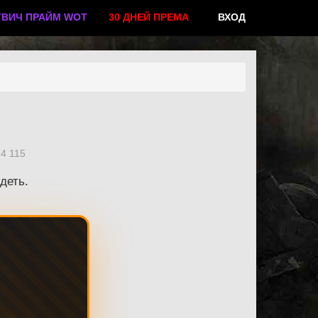
ТВИЧ ПРАЙМ WOT
30 ДНЕЙ ПРЕМА
ВХОД
4 115
деть.