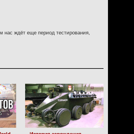
м нас ждёт еще период тестирования,