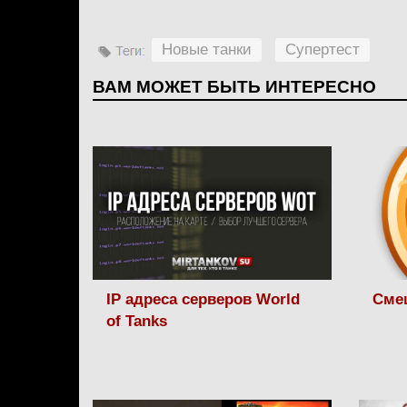
Новые танки
Супертест
ВАМ МОЖЕТ БЫТЬ ИНТЕРЕСНО
IP адреса серверов World
Сме
of Tanks