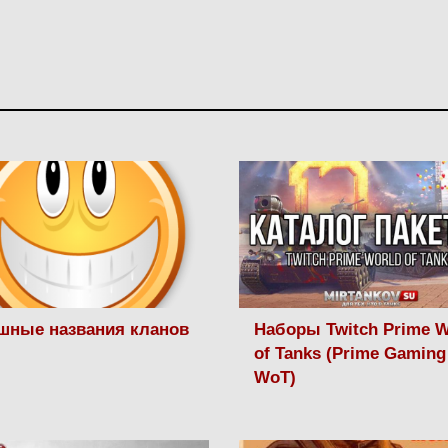
шные названия кланов
Наборы Twitch Prime W
of Tanks (Prime Gaming
WoT)