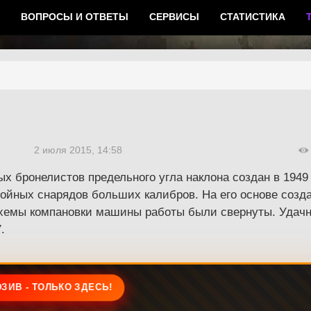
ВОПРОСЫ И ОТВЕТЫ
СЕРВИСЫ
СТАТИСТИКА
2 июля 2015, 14:58
ых бронелистов предельного угла наклона создан в 1949
йных снарядов больших калибров. На его основе создан
 схемы компановки машины работы были свернуты. Удач
.
ЗИВ - ТОЛЬКО ЗДЕСЬ!