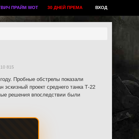
ТВИЧ ПРАЙМ WOT
30 ДНЕЙ ПРЕМА
ВХОД
10 815
 году. Пробные обстрелы показали
 эскизный проект среднего танка Т-22
ные решения впоследствии были