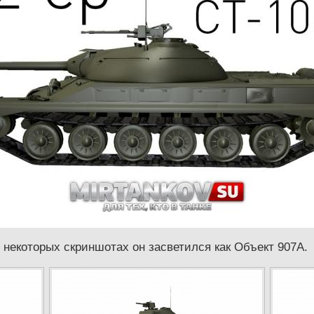
В некоторых скриншотах он засветился как
Объект 907А.