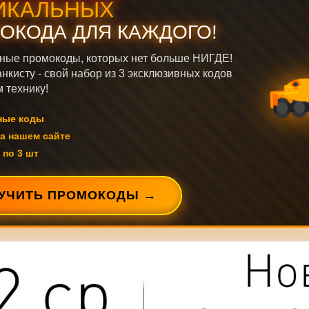
ИКАЛЬНЫХ
ОКОДА ДЛЯ КАЖДОГО!
ные промокоды, которых нет больше НИГДЕ!
нкисту - свой набор из 3 эксклюзивных кодов
 технику!
ные коды
а нашем сайте
 по 3 шт
УЧИТЬ ПРОМОКОДЫ →