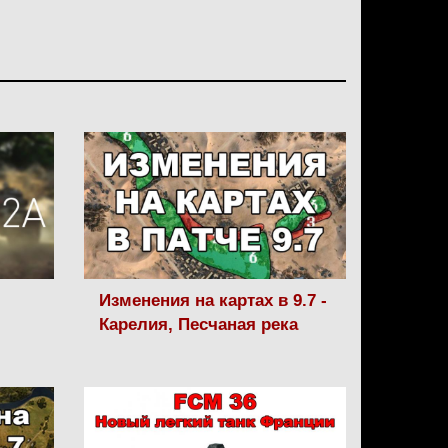
Изменения на картах в 9.7 -
Карелия, Песчаная река