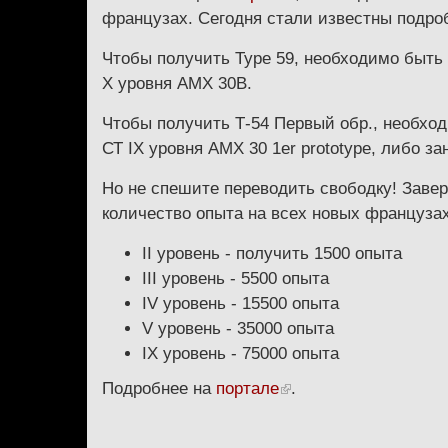
французах. Сегодня стали известны подроб
Чтобы получить Type 59, необходимо быть 
X уровня AMX 30B.
Чтобы получить Т-54 Первый обр., необход
СТ IX уровня AMX 30 1er prototype, либо за
Но не спешите переводить свободку! Заве
количество опыта на всех новых французах
II уровень - получить 1500 опыта
III уровень - 5500 опыта
IV уровень - 15500 опыта
V уровень - 35000 опыта
IX уровень - 75000 опыта
Подробнее на
портале
.