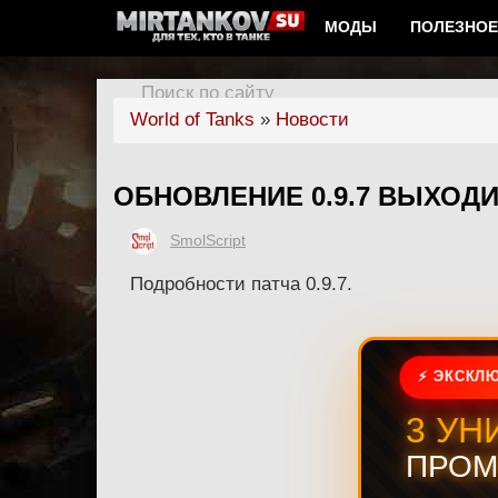
МОДЫ
ПОЛЕЗНОЕ
Поиск по сайту
World of Tanks
»
Новости
ОБНОВЛЕНИЕ 0.9.7 ВЫХОДИ
SmolScript
Подробности патча 0.9.7.
⚡ ЭКСКЛЮ
3 УН
ПРОМ