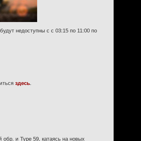
удут недоступны с с 03:15 по 11:00 по
миться
здесь
.
 обр. и Type 59, катаясь на новых