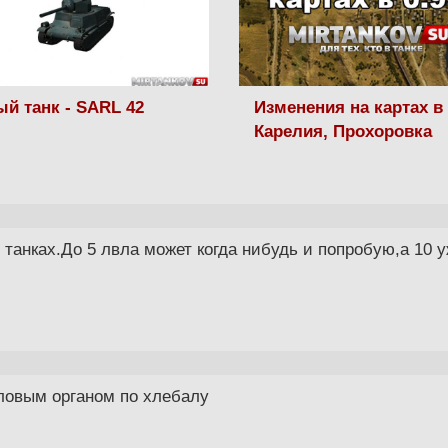
й танк - SARL 42
Изменения на картах в 
Карелия, Прохоровка
 танках.До 5 лвла может когда нибудь и попробую,а 10 у
оловым органом по хлебалу