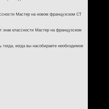
ассности Мастер на новом французском СТ
т знак классности Мастер на французском
 тогда, когда вы насобираете необходимое