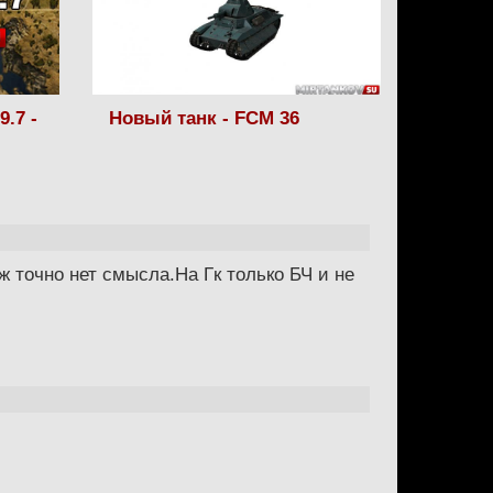
9.7 -
Новый танк - FCM 36
ж точно нет смысла.На Гк только БЧ и не