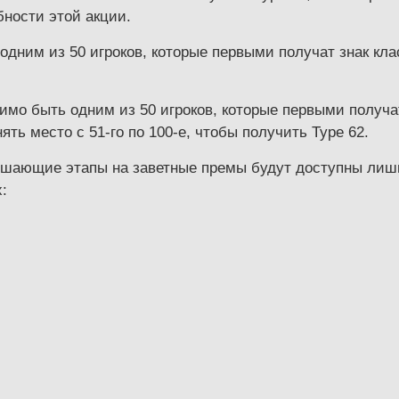
ности этой акции.
одним из 50 игроков, которые первыми получат знак кл
имо быть одним из 50 игроков, которые первыми получа
нять место с 51-го по 100-е, чтобы получить Type 62.
ршающие этапы на заветные премы будут доступны лишь
: