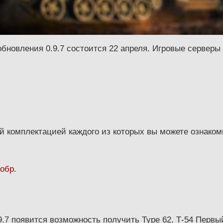
новления 0.9.7 состоится 22 апреля. Игровые серверы б
й комплектацией каждого из которых вы можете ознако
 обр
.
9.7 появится возможность получить Type 62, Т-54 Первый