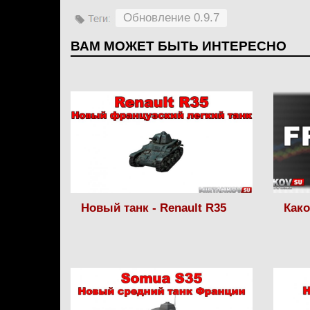
Обновление 0.9.7
ВАМ МОЖЕТ БЫТЬ ИНТЕРЕСНО
Новый танк - Renault R35
Како