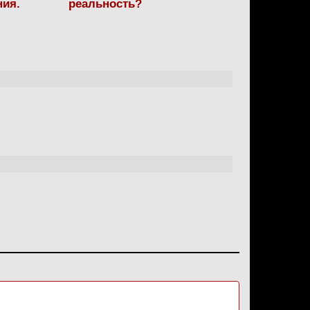
ния.
реальность?