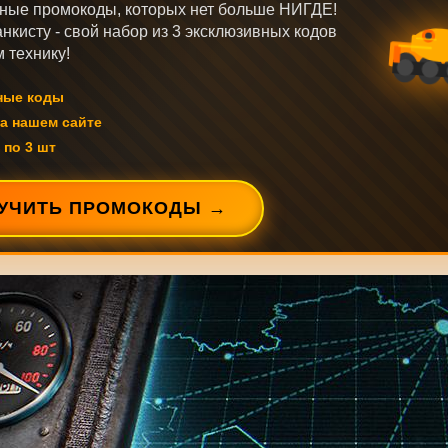
ные промокоды, которых нет больше НИГДЕ!
нкисту - свой набор из 3 эксклюзивных кодов
 технику!
ные коды
а нашем сайте
 по 3 шт
УЧИТЬ ПРОМОКОДЫ →