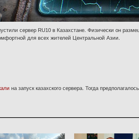
устили сервер RU10 в Казахстане. Физически он размещ
 комфортной для всех жителей Центральной Азии.
кали
на запуск казахского сервера. Тогда предполагалось