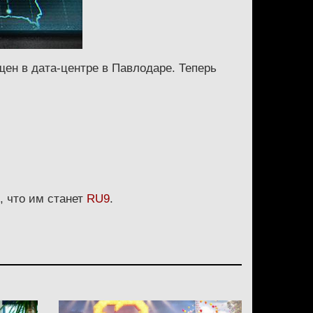
ен в дата-центре в Павлодаре. Теперь
, что им станет
RU9
.