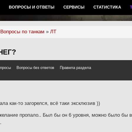
ВОПРОСЫ И ОТВЕТЫ
СЕРВИСЫ
СТАТИСТИКА
»
Вопросы по танкам
»
ЛТ
НЕГ?
опросы
Вопросы без ответов
Правила раздела
а как-то загорелся, всё таки эксклюзив ))
желание пропало.. Был бы он 6 уровня, можно было бы в
.