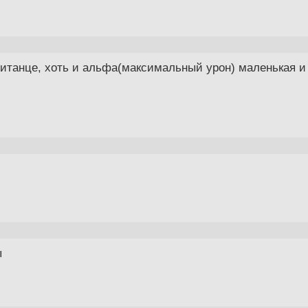
итанце, хоть и альфа(максимальный урон) маленькая и
ы