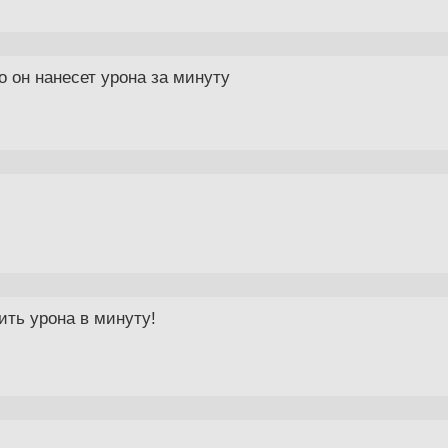
ко он нанесет урона за минуту
ить урона в минуту!