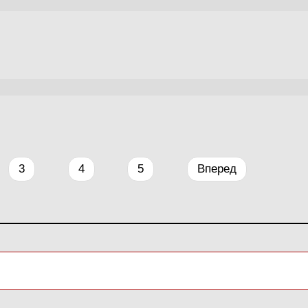
3
4
5
Вперед