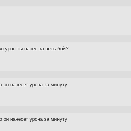
о урон ты нанес за весь бой?
ко он нанесет урона за минуту
ко он нанесет урона за минуту