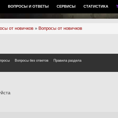
ВОПРОСЫ И ОТВЕТЫ
СЕРВИСЫ
СТАТИСТИКА
осы от новичков
»
Вопросы от новичков
опросы
Вопросы без ответов
Правила раздела
уйста