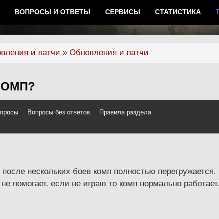
ВОПРОСЫ И ОТВЕТЫ
СЕРВИСЫ
СТАТИСТИКА
вления и патчи
»
Обновления и патчи
КОМП?
опросы
Вопросы без ответов
Правила раздела
 после нескольких боев комп полностью перегружается.
не помогает. если не играю то комп нормально работает