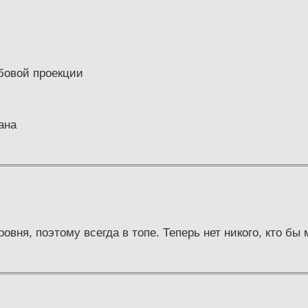
бовой проекции
ана
овня, поэтому всегда в топе. Теперь нет никого, кто бы