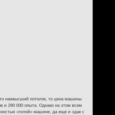
 это наивысший потолок, то цена машины
 и 290 000 опыта. Однако на этом всем
лностью «голой» машине, да еще и эдак с