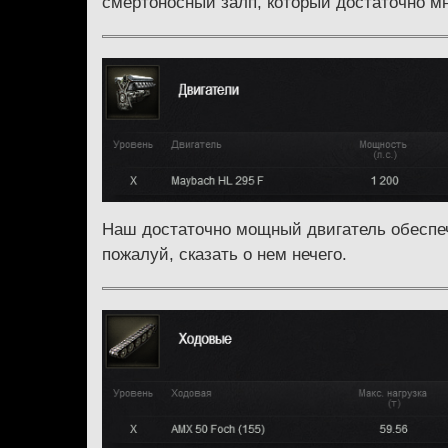
смертоносный залп, который достаточно мн
Наш достаточно мощный двигатель обеспе
пожалуй, сказать о нем нечего.