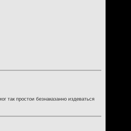
 мог так простои безнаказанно издеваться