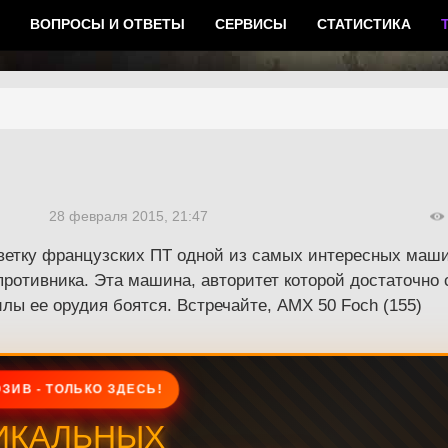
ВОПРОСЫ И ОТВЕТЫ
СЕРВИСЫ
СТАТИСТИКА
28 февраля 2015, 21:47
ветку французских ПТ одной из самых интересных маши
ротивника. Эта машина, авторитет которой достаточно с
илы ее орудия боятся. Встречайте, AMX 50 Foch (155)
ЗИВ - ТОЛЬКО ЗДЕСЬ!
ИКАЛЬНЫХ