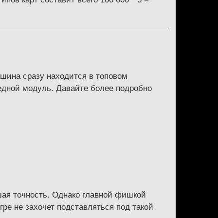
ашина сразу находится в топовом
редной модуль. Давайте более подробно
шая точность. Однако главной фишкой
ре не захочет подставляться под такой