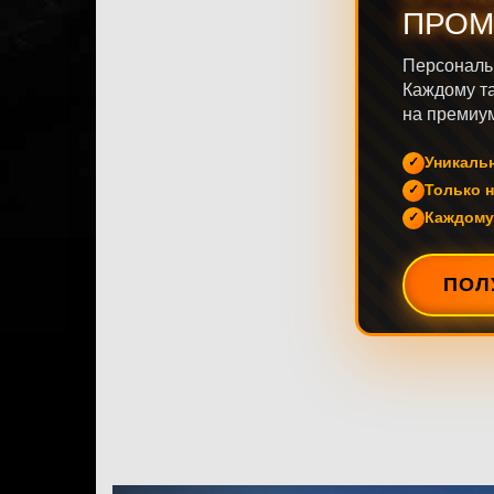
ПРОМ
Персональ
Каждому та
на премиум
Уникаль
Только н
Каждому
ПОЛ