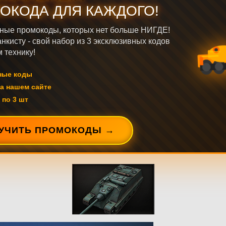
ОКОДА ДЛЯ КАЖДОГО!
ные промокоды, которых нет больше НИГДЕ!
нкисту - свой набор из 3 эксклюзивных кодов
 технику!
ные коды
а нашем сайте
 по 3 шт
УЧИТЬ ПРОМОКОДЫ →