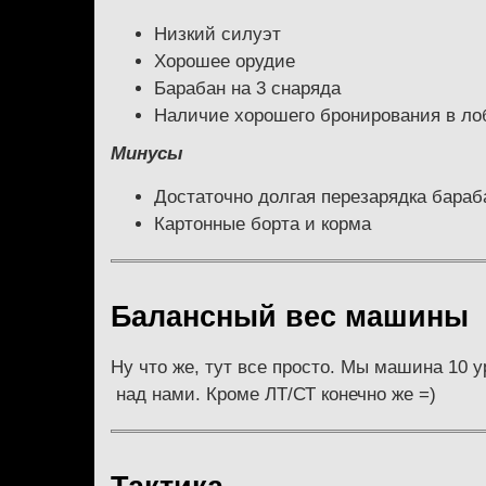
Низкий силуэт
Хорошее орудие
Барабан на 3 снаряда
Наличие хорошего бронирования в ло
Минусы
Достаточно долгая перезарядка бараб
Картонные борта и корма
Балансный вес машины
Ну что же, тут все просто. Мы машина 10 ур
над нами. Кроме ЛТ/СТ конечно же =)