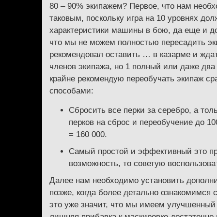
80 – 90% экипажем? Первое, что нам необх
таковым, поскольку игра на 10 уровнях до
характеристики машины в бою, да еще и д
что мы не можем полностью пересадить эк
рекомендовал оставить … в казарме и ждать 
членов экипажа, но 1 полный или даже два 
крайне рекомендую переобучать экипаж ср
способами:
Сбросить все перки за серебро, а то
перков на сброс и переобучение до 10
= 160 000.
Самый простой и эффективный это прос
возможность, то советую воспользова
Далее нам необходимо установить дополни
позже, когда более детально ознакомимся с
это уже значит, что мы имеем улучшенный 
лишняя прибавка к маскировке достаточно 