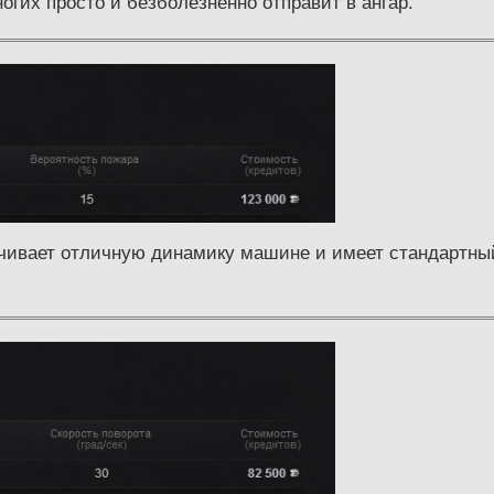
огих просто и безболезненно отправит в ангар.
чивает отличную динамику машине и имеет стандартный