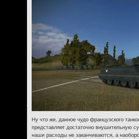
Ну что же, данное чудо французского танк
представляет достаточно внушительную сум
наши расходы не заканчиваются, а наоборо