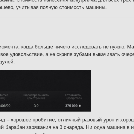
 дешево, учитывая полную стоимость машины.
 момента, когда больше ничего исследовать не нужно. М
 свое удовольствие, а не скрипя зубами выкачивать оче
дулей:
яд – хорошее пробитие, отличный разовый урон и хоро
 барабан заряжания на 3 снаряда. Ни одна машина в иг