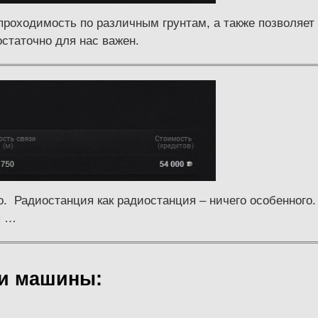
роходимость по различным грунтам, а также позволяет 
остаточно для нас важен.
о. Радиостанция как радиостанция – ничего особенного.
я …
ки машины: