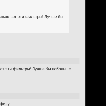
рживаю вот эти фильтры! Лучше бы
ю вот эти фильтры! Лучше бы побольше
 фичу