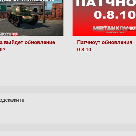
а выйдет обновление
Патчноут обновления
10?
0.8.10
одскажите.