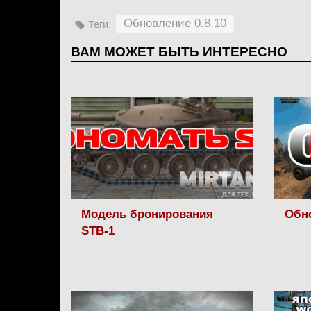
Обновление 0.8.10
ВАМ МОЖЕТ БЫТЬ ИНТЕРЕСНО
Модель бронирования
Обно
STB-1