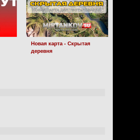
Новая карта - Скрытая
деревня