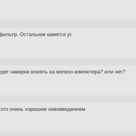
ильтр. Остальное кажется уг.
удет наверно влиять на железо компютера? или нет?
ю это очень хорошим нововведением