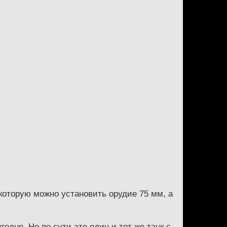
 которую можно установить орудие 75 мм, а
одно. Но по сути это один и тот же танк с