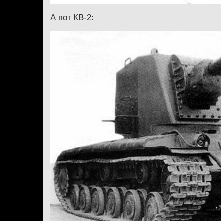
А вот КВ-2: