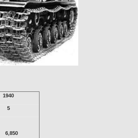
1940
5
6,850