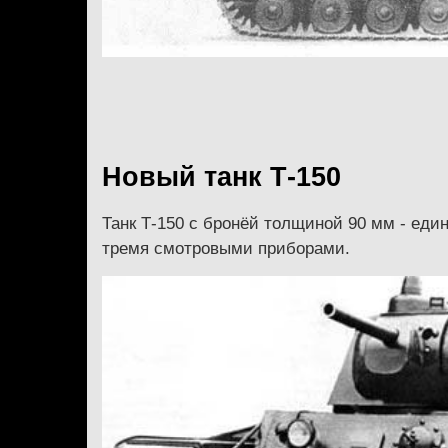
Новый танк Т-150
Танк Т-150 с бронёй толщиной 90 мм - еди
тремя смотровыми приборами.