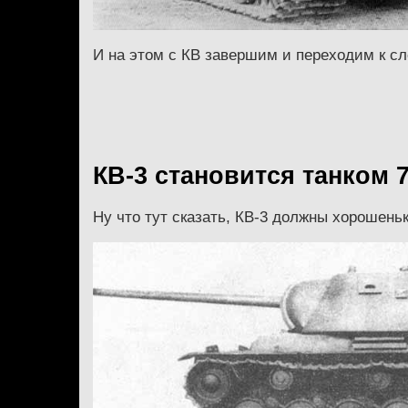
И на этом с КВ завершим и переходим к 
КВ-3 становится танком 
Ну что тут сказать, КВ-3 должны хорошеньк