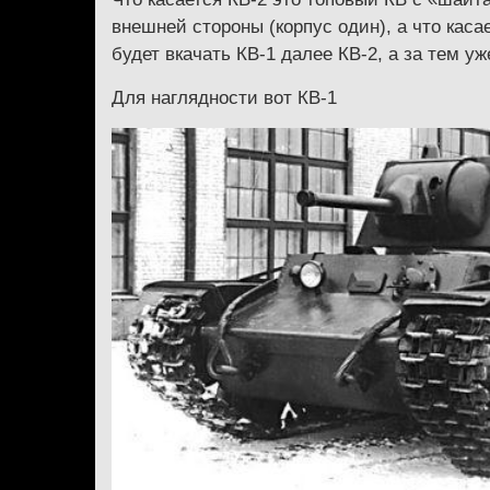
внешней стороны (корпус один), а что каса
будет вкачать КВ-1 далее КВ-2, а за тем уж
Для наглядности вот КВ-1