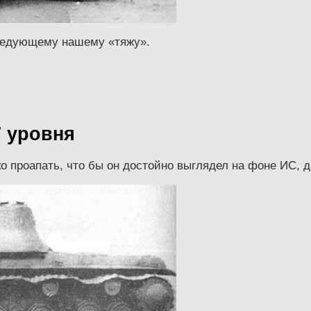
следующему нашему «тяжу».
7 уровня
о проапать, что бы он достойно выглядел на фоне ИС, д