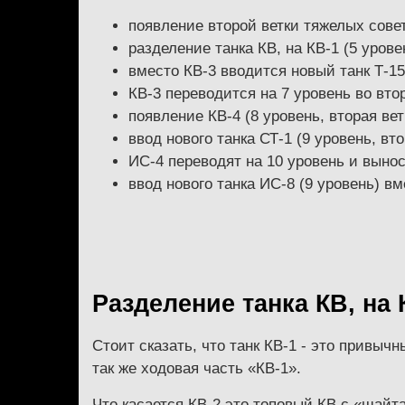
появление второй ветки тяжелых сове
разделение танка КВ, на КВ-1 (5 урове
вместо КВ-3 вводится новый танк Т-15
КВ-3 переводится на 7 уровень во вто
появление КВ-4 (8 уровень, вторая вет
ввод нового танка СТ-1 (9 уровень, вто
ИС-4 переводят на 10 уровень и вынос
ввод нового танка ИС-8 (9 уровень) вм
Разделение танка КВ, на 
Стоит сказать, что танк КВ-1 - это привыч
так же ходовая часть «КВ-1».
Что касается КВ-2 это топовый КВ с «шайта