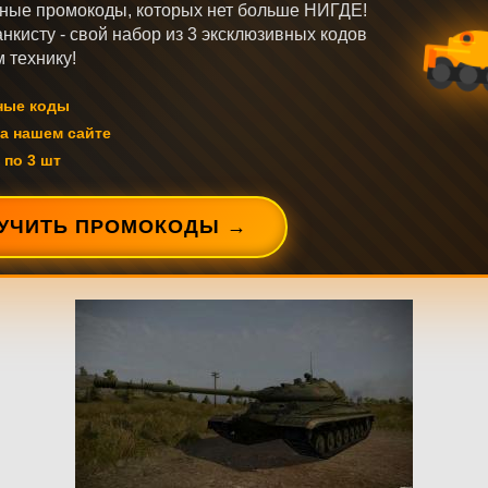
ные промокоды, которых нет больше НИГДЕ!
нкисту - свой набор из 3 эксклюзивных кодов
 технику!
ные коды
а нашем сайте
 по 3 шт
УЧИТЬ ПРОМОКОДЫ →