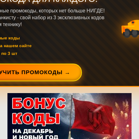
ные промокоды, которых нет больше НИГДЕ!
нкисту - свой набор из 3 эксклюзивных кодов
 технику!
ные коды
а нашем сайте
 по 3 шт
УЧИТЬ ПРОМОКОДЫ →