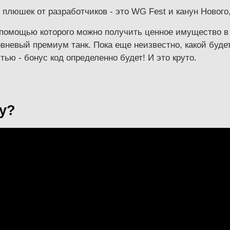
плюшек от разработчиков - это WG Fest и канун Нового, 
помощью которого можно получить ценное имущество в и
вневый премиум танк. Пока еще неизвестно, какой будет
ью - бонус код определенно будет! И это круто.
у?