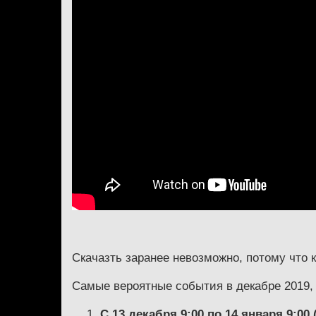
Скачазть заранее невозможно, потому что 
Самые вероятные события в декабре 2019, 
С 13 декабря 9:00 по 14 января 9:00