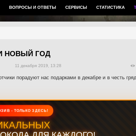
ВОПРОСЫ И ОТВЕТЫ
СЕРВИСЫ
СТАТИСТИКА
И НОВЫЙ ГОД
11 декабря 2019, 13:28
отчики порадуют нас подарками в декабре и в честь гря
ЗИВ - ТОЛЬКО ЗДЕСЬ!
ИКАЛЬНЫХ
ОКОДА ДЛЯ КАЖДОГО!