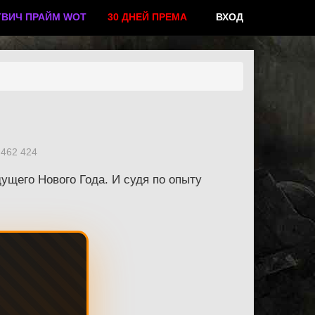
ТВИЧ ПРАЙМ WOT
30 ДНЕЙ ПРЕМА
ВХОД
462 424
дущего Нового Года. И судя по опыту