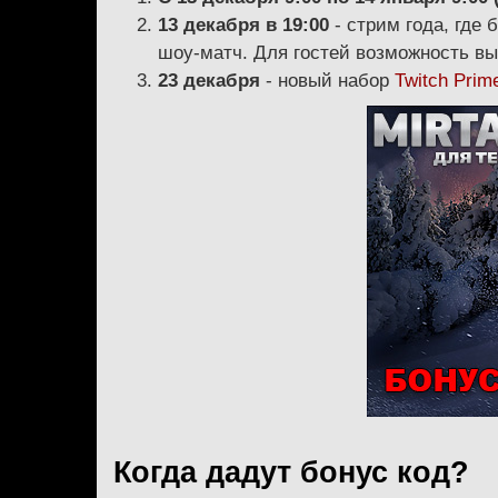
13 декабря в 19:00
- стрим года, где 
шоу-матч. Для гостей возможность вы
23 декабря
- новый набор
Twitch Prim
Когда дадут бонус код?