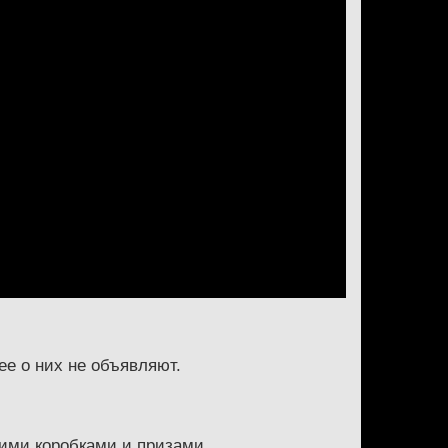
ее о них не объявляют.
ними коробками и призами.