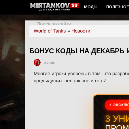
МОДЫ
ПОЛЕЗНОЕ
Поиск по сайту
World of Tanks
»
Новости
БОНУС КОДЫ НА ДЕКАБРЬ 
admin
Многие игроки уверены в том, что разраб
предыдущих лет так оно и есть!
⚡ ЭКСКЛЮ
3 УН
ПРОМ