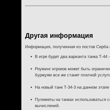
Другая информация
Информация, полученная из постов Серба
В игре будет два варианта танка Т-44
Роуминг игроков может быть ограниче
буржуям все же станет платной услуго
На новый танк Т-34-3 на данном этап
Пулеметы на танках использоваться ск
вычислений.