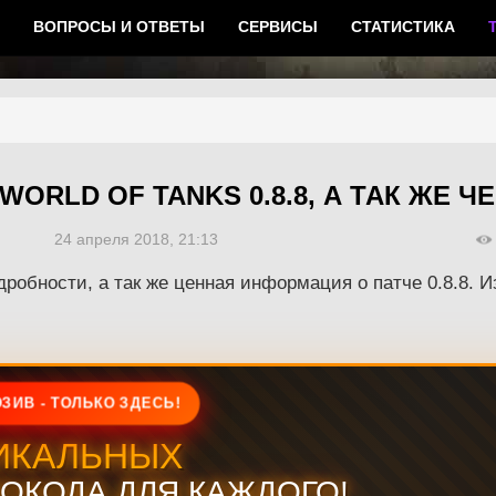
ВОПРОСЫ И ОТВЕТЫ
СЕРВИСЫ
СТАТИСТИКА
WORLD OF TANKS 0.8.8, А ТАК ЖЕ 
24 апреля 2018, 21:13
бности, а так же ценная информация о патче 0.8.8. Из
ЗИВ - ТОЛЬКО ЗДЕСЬ!
ИКАЛЬНЫХ
ОКОДА ДЛЯ КАЖДОГО!