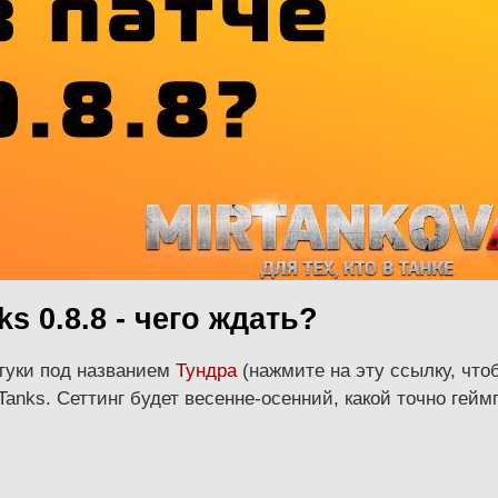
s 0.8.8 - чего ждать?
штуки под названием
Тундра
(нажмите на эту ссылку, что
anks. Сеттинг будет весенне-осенний, какой точно геймп