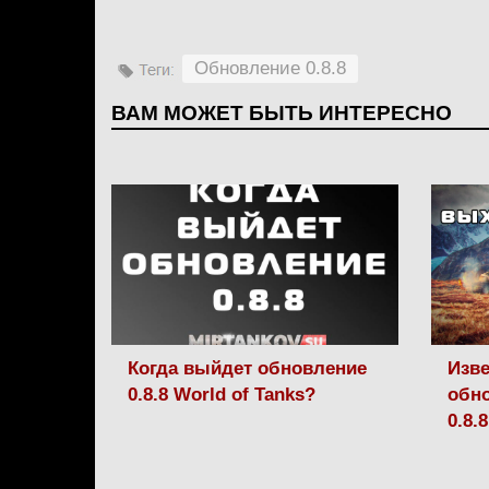
Обновление 0.8.8
ВАМ МОЖЕТ БЫТЬ ИНТЕРЕСНО
Когда выйдет обновление
Изве
0.8.8 World of Tanks?
обно
0.8.8