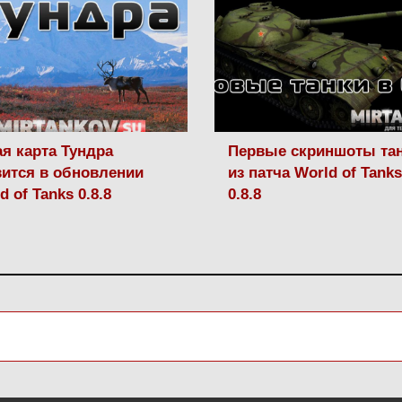
я карта Тундра
Первые скриншоты та
ится в обновлении
из патча World of Tanks
d of Tanks 0.8.8
0.8.8