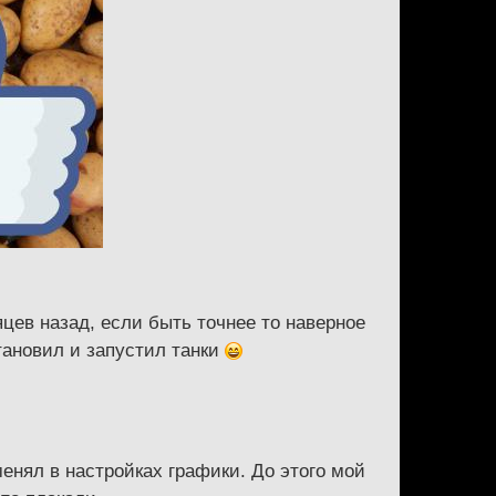
цев назад, если быть точнее то наверное
тановил и запустил танки
енял в настройках графики. До этого мой