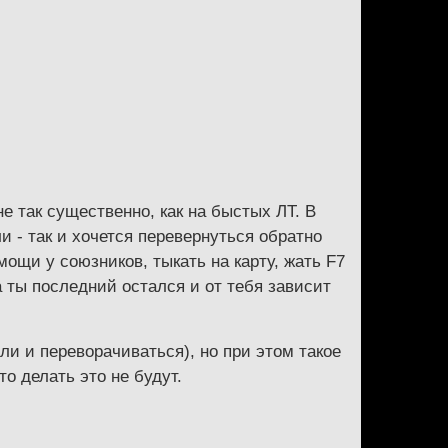
е так существенно, как на быстых ЛТ. В
и - так и хочется перевернуться обратно
мощи у союзников, тыкать на карту, жать F7
да ты последний остался и от тебя зависит
и и переворачиваться), но при этом такое
о делать это не будут.