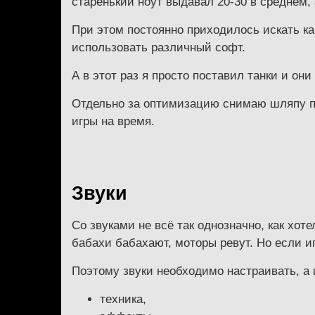
старенький ноут выдавал 20-30 в среднем, 
При этом постоянно приходилось искать к
использовать различный софт.
А в этот раз я просто поставил танки и они
Отдельно за оптимизацию снимаю шляпу пер
игры на время.
Звуки
Со звуками не всё так однозначно, как хо
бабахи бабахают, моторы ревут. Но если иг
Поэтому звуки необходимо настраивать, а 
техника,