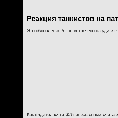
Реакция танкистов на па
Это обновление было встречено на удивлен
Как видите, почти 65% опрошенных считают