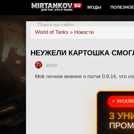
МОДЫ
ПОЛЕЗНОЕ
Поиск по сайту
World of Tanks
»
Новости
НЕУЖЕЛИ КАРТОШКА СМОГ
admin
Моё личное мнение о патче 0.9.14, что хо
⚡ ЭКСКЛЮ
3 УН
ПРОМ