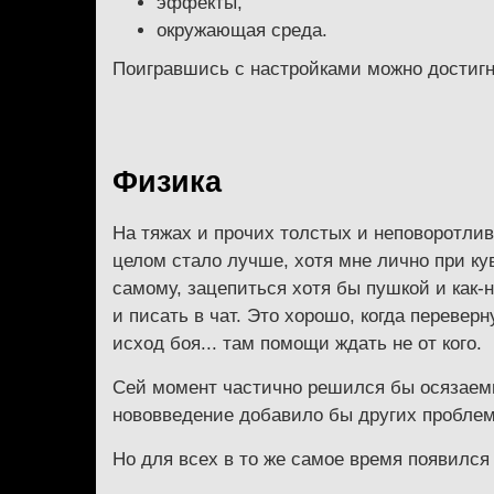
эффекты,
окружающая среда.
Поигравшись с настройками можно достигн
Физика
На тяжах и прочих толстых и неповоротливы
целом стало лучше, хотя мне лично при ку
самому, зацепиться хотя бы пушкой и как-н
и писать в чат. Это хорошо, когда переверн
исход боя... там помощи ждать не от кого.
Сей момент частично решился бы осязаемы
нововведение добавило бы других проблем, 
Но для всех в то же самое время появился