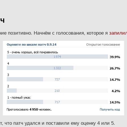
тч
ие позитивно. Начнём с голосования, которое я
запили
, что патч удался и поставили ему оценку 4 или 5.