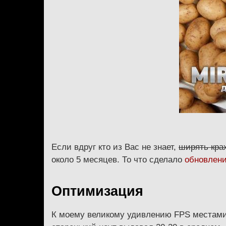
Если вдруг кто из Вас не знает,
ширять кра
около 5 месяцев. То что сделало
обновлени
Оптимизация
К моему великому удивлению FPS местами п