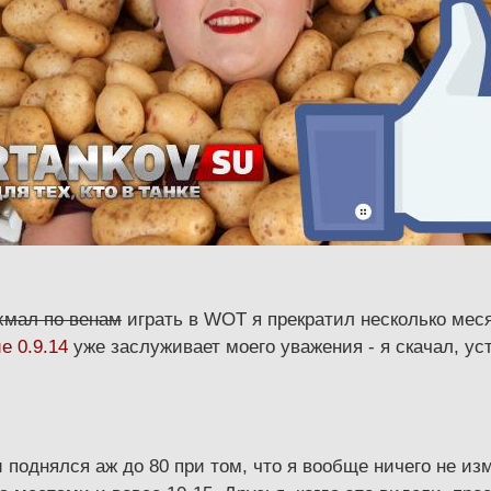
хмал по венам
играть в WOT я прекратил несколько меся
е 0.9.14
уже заслуживает моего уважения - я скачал, ус
однялся аж до 80 при том, что я вообще ничего не изм