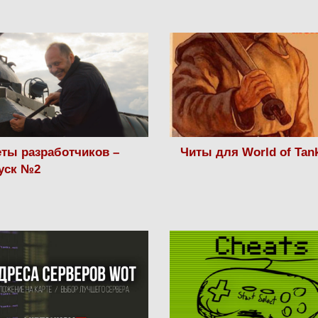
ты разработчиков –
Читы для World of Tan
уск №2