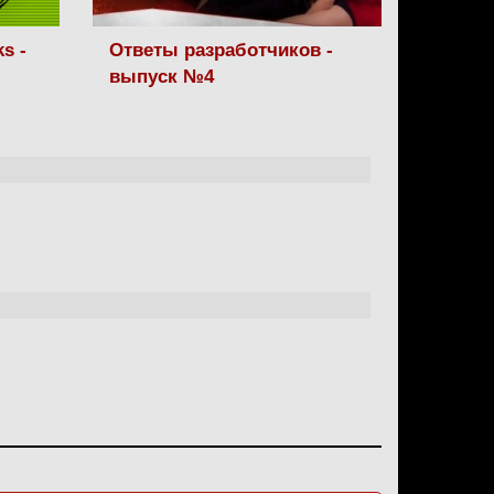
s -
Ответы разработчиков -
выпуск №4