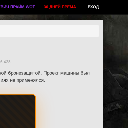
ТВИЧ ПРАЙМ WOT
30 ДНЕЙ ПРЕМА
ВХОД
6 428
нной бронезащитой. Проект машины был
виях не применялся.