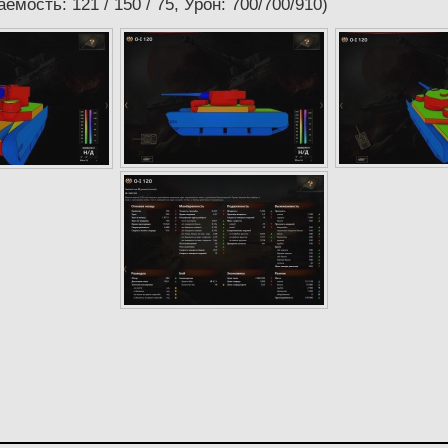
ость: 121 / 150 / 75, Урон: 700/700/910)