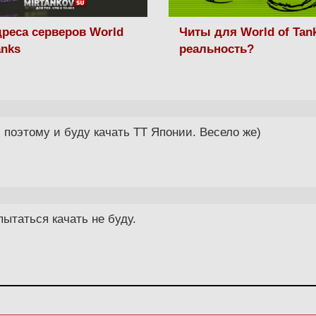
дреса серверов World
Читы для World of Tank
anks
реальность?
 поэтому и буду качать ТТ Японии. Весело же)
пытаться качать не буду.