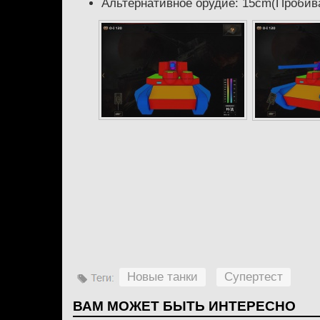
Альтернативное орудие: 15cm(Пробиваем
Новые танки
Супертест
ВАМ МОЖЕТ БЫТЬ ИНТЕРЕСНО