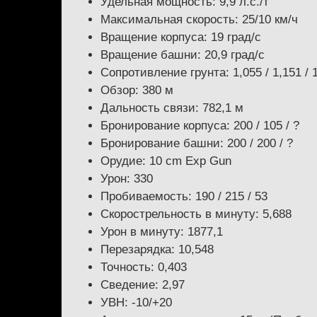
Удельная мощность: 9,9 л.с./т
Максимальная скорость: 25/10 км/ч
Вращение корпуса: 19 град/с
Вращение башни: 20,9 град/с
Сопротивление грунта: 1,055 / 1,151 / 
Обзор: 380 м
Дальность связи: 782,1 м
Бронирование корпуса: 200 / 105 / ?
Бронирование башни: 200 / 200 / ?
Орудие: 10 cm Exp Gun
Урон: 330
Пробиваемость: 190 / 215 / 53
Скорострельность в минуту: 5,688
Урон в минуту: 1877,1
Перезарядка: 10,548
Точность: 0,403
Сведение: 2,97
УВН: -10/+20