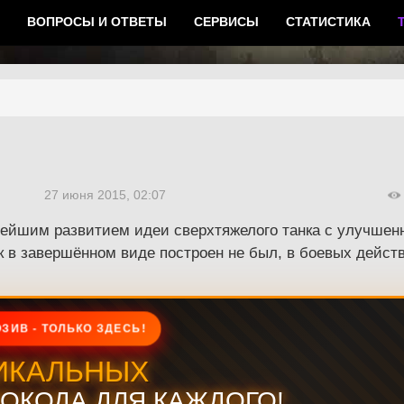
ВОПРОСЫ И ОТВЕТЫ
СЕРВИСЫ
СТАТИСТИКА
27 июня 2015, 02:07
нейшим развитием идеи сверхтяжелого танка с улучше
нк в завершённом виде построен не был, в боевых дейст
ЗИВ - ТОЛЬКО ЗДЕСЬ!
ИКАЛЬНЫХ
ОКОДА ДЛЯ КАЖДОГО!