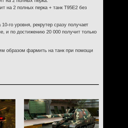
ит на 2 полных перка.
ит на 2 полных перка + танк Т95Е2 без
10-го уровня, рекрутер сразу получает
ле, и по достижению 20 000 получит только
аким образом фармить на танк при помощи