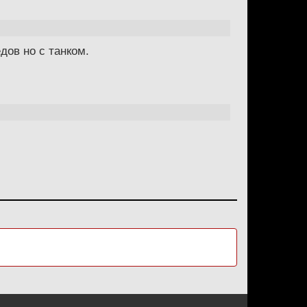
дов но с танком.