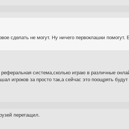
вое сделать не могут. Ну ничего первоклашки помогут. Б
 реферальная система,сколько играю в различные онлай
ашал игроков за просто так,а сейчас это поощрять буд
друзей перетащил.