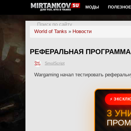
МОДЫ
ПОЛЕЗНОЕ
Поиск по сайту
World of Tanks
»
Новости
РЕФЕРАЛЬНАЯ ПРОГРАММА
SmolScript
Wargaming начал тестировать реферальн
⚡ ЭКСКЛЮ
3 УН
ПРОМ