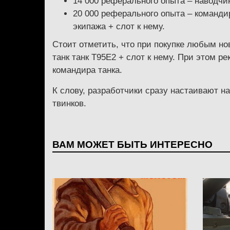
14 000 реферального опыта – наводчик
20 000 реферального опыта – командир
экипажа + слот к нему.
Стоит отметить, что при покупке любым но
танк танк Т95Е2 + слот к нему. При этом 
командира танка.
К слову, разработчики сразу настаивают н
твинков.
ВАМ МОЖЕТ БЫТЬ ИНТЕРЕСНО