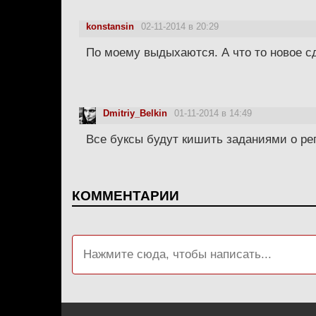
konstansin
02-11-2014 в 20:29
По моему выдыхаются. А что то новое сд
Dmitriy_Belkin
01-11-2014 в 14:49
Все буксы будут кишить заданиями о рег
КОММЕНТАРИИ