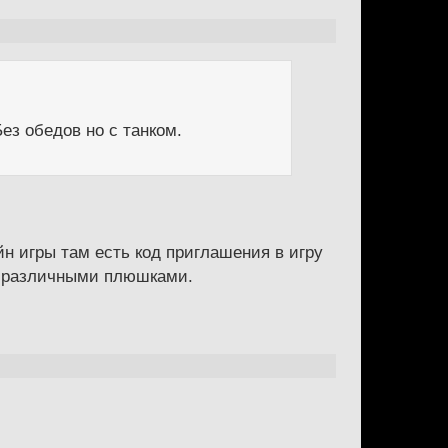
ез обедов но с танком.
н игры там есть код приглашения в игру
ут различными плюшками.