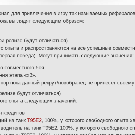
онал для привлечения в игру так называемых рефералов
пока выглядят следующим образом:
ри релизе будут отличаться)
о опыта и распространяются на все успешные совместн
первая победа). Могут принимать следующие значения:
го совместного боя.
ния этапа «х3».
х пор пока данный рекрут/новобранец не принесет своему
 релизе будут отличаться)
ого опыта следующих значений:
н кредитов
щий на танк
Т95Е2
, 100%, у которого свободного опыта х
водитель на танк Т95Е2, 100%, у которого свободного оп