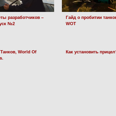
ты разработчиков –
Гайд о пробитии танко
уск №2
WOT
Танков, World Of
Как установить прицел
s.