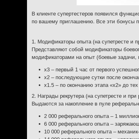
В клиенте супертестеров появился функци
по вашему приглашению. Все эти бонусы 
1. Модификаторы опыта (на супетресте и п
Представляют собой модификаторы боевог
модификаторами на опыт (боевые задачи, 
х3 – первый 1 час от первого успешно
х2 – последующие сутки после оконча
х1.5 – по окончанию этапа «х2» до те
2. Награды рекрутера
(на супетресте и при
Выдаются за накопление в пуле реферальн
2 000 реферального опыта – 1 миллио
6 000 реферального опыта – заряжаю
10 000 реферального опыта – механик-