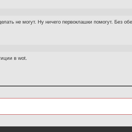
елать не могут. Ну ничего первоклашки помогут. Без обе
иции в wоt.