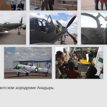
котском аэродроме Анадырь: