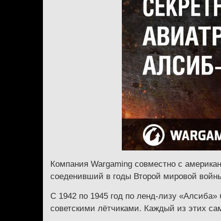
Компания Wargaming совместно с американс
соеденивший в годы Второй мировой войн
С 1942 по 1945 год по ленд-лизу «Алсиба»
советскими лётчиками. Каждый из этих сам