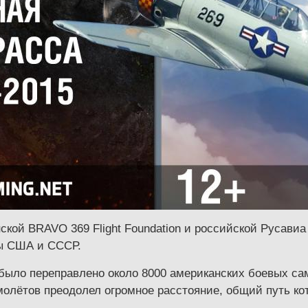
кой BRAVO 369 Flight Foundation и российской Русавиа
ы США и СССР.
 было переправлено около 8000 американских боевых са
олётов преодолел огромное расстояние, общий путь кот