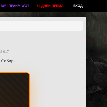
ТВИЧ ПРАЙМ WOT
30 ДНЕЙ ПРЕМА
ВХОД
2 617
в Сибирь.