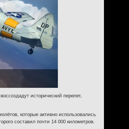
 воссоздадут исторический перелет,
молётов, которые активно использовались
орого составил почти 14 000 километров.