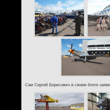
Сам Сергей Борисович в своем блоге заяви