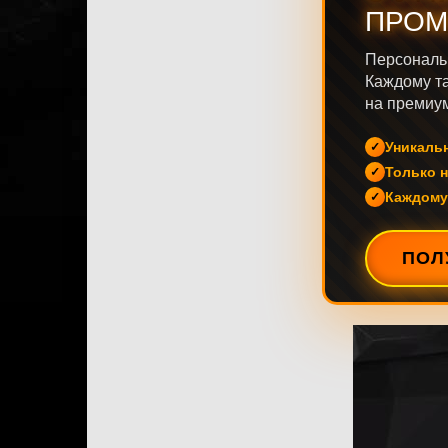
ПРОМ
Персональ
Каждому та
на премиум
Уникаль
Только н
Каждому
ПОЛ