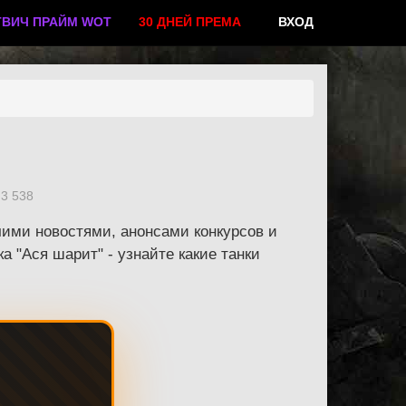
ТВИЧ ПРАЙМ WOT
30 ДНЕЙ ПРЕМА
ВХОД
3 538
ячими новостями, анонсами конкурсов и
 "Ася шарит" - узнайте какие танки