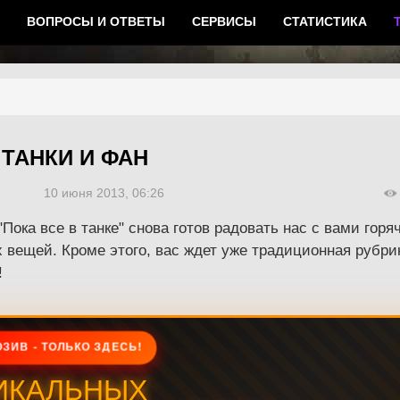
ВОПРОСЫ И ОТВЕТЫ
СЕРВИСЫ
СТАТИСТИКА
 ТАНКИ И ФАН
10 июня 2013, 06:26
ока все в танке" снова готов радовать нас с вами гор
вещей. Кроме этого, вас ждет уже традиционная рубрика
!
ЗИВ - ТОЛЬКО ЗДЕСЬ!
ИКАЛЬНЫХ