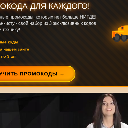
ОКОДА ДЛЯ КАЖДОГО!
ные промокоды, которых нет больше НИГДЕ!
нкисту - свой набор из 3 эксклюзивных кодов
 технику!
ные коды
а нашем сайте
 по 3 шт
УЧИТЬ ПРОМОКОДЫ →