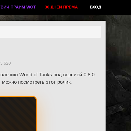
ТВИЧ ПРАЙМ WOT
30 ДНЕЙ ПРЕМА
ВХОД
3 520
ению World of Tanks под версией 0.8.0.
, можно посмотреть этот ролик.