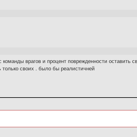
с команды врагов и процент поврежденности оставить с
ть только своих . было бы реалистичней