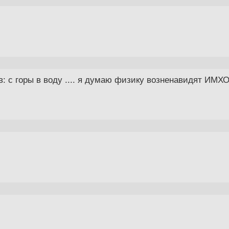
в: с горы в воду .... я думаю физику возненавидят ИМХ