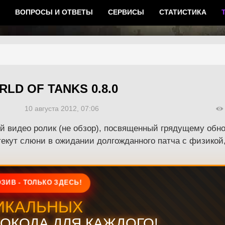
ВОПРОСЫ И ОТВЕТЫ
СЕРВИСЫ
СТАТИСТИКА
D OF TANKS 0.8.0
10 августа 2012, 07:06
видео ролик (не обзор), посвященный грядущему обновл
текут слюни в ожидании долгожданного патча с физикой
ЗИВ - ТОЛЬКО ЗДЕСЬ!
ИКАЛЬНЫХ
ОКОДА ДЛЯ КАЖДОГО!