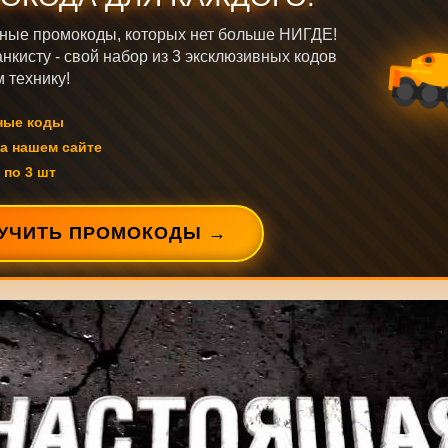
ные промокоды, которых нет больше НИГДЕ!
нкисту - свой набор из 3 эксклюзивных кодов
 технику!
ные коды
а нашем сайте
 по 3 шт
УЧИТЬ ПРОМОКОДЫ →