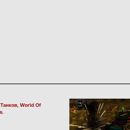
Танков, World Of
s.