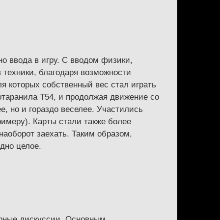
о ввода в игру. С вводом физики,
 техники, благодаря возможности
для которых собственный вес стал играть
отаранила Т54, и продолжая движение со
ее, но и гораздо веселее. Участились
римеру). Карты стали также более
наоборот заехать. Таким образом,
дно целое.
урные дискуссии. Основным