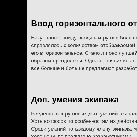
Ввод горизонтального о
Безусловно, ввиду ввода в игру все больш
справлялось с количеством отображаемой
его в горизонтальное. Стало ли оно лучше
образом преодолены. Однако, появились но
все больше и больше предлагают разработ
Доп. умения экипажа
Введение в игру новых доп. умений экипаж
Хоть вопросов по особенностям их действ
Среди умений по каждому члену экипажа м
хорошо было продумано разработчиками.