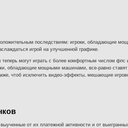
 положительным последствиям: игроки, обладающие мо
аслаждаться игрой на улучшенной графике.
теперь могут играть с более комфортным числом фпс и
гроки, обладающие мощными машинами, все-равно ставят
 также, чтоб исключить видео-эффекты, мешающие игро
нков
 выученные от их платежной активности и от выигранных