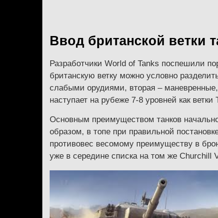
Ввод британской ветки т
Разработчики World of Tanks поспешили пор
британскую ветку можно условно разделить
слабыми орудиями, вторая – маневренные,
наступает на рубеже 7-8 уровней как ветки 
Основным преимуществом танков начальног
образом, в топе при правильной постановк
противовес весомому преимуществу в брони
уже в середине списка на том же Churchill 