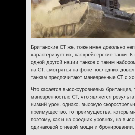
Британские СТ же, тоже имея довольно неп
характеризует их, как крейсерские танки. К
одной другой нации танков с таким наборо
на СТ, смотрятся на фоне последних довол
танкам предпочитают маневренные СТ с х
Что касается высокоуровневых британцев, 
маневренностью СТ, что является результа
низкий урон, однако, высокую скорострельн
преимущество, то преимущества, которыми
поэтому, как и на средних уровнях, на выс
одинаковой огневой мощи и бронировании,