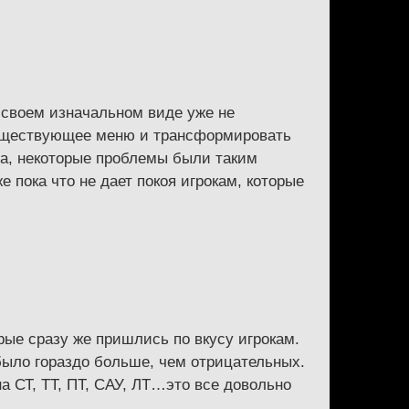
в своем изначальном виде уже не
существующее меню и трансформировать
 Да, некоторые проблемы были таким
 пока что не дает покоя игрокам, которые
рые сразу же пришлись по вкусу игрокам.
было гораздо больше, чем отрицательных.
 СТ, ТТ, ПТ, САУ, ЛТ…это все довольно