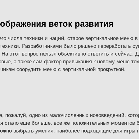
тображения веток развития
его числа техники и наций, старое вертикальное меню 
 техники. Разработчиками было решено переработать 
? На этот вопрос нельзя объективно ответить и сейчас.
вые, а также сам фактор привыкания к новому меню тоже
чикам соорудить меню с вертикальной прокруткой.
а, пожалуй, одно из малочисленных нововведений, кото
ия стало еще больше, все же положительных моментов 
ожно выбрать умения, наиболее подходящие для игры на