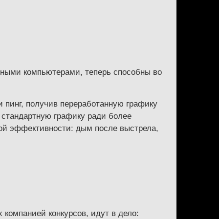
щными компьютерами, теперь способны во
 пинг, получив переработанную графику
 стандартную графику ради более
вой эффективности: дым после выстрела,
 компанией конкурсов, идут в дело: