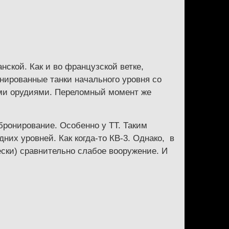
нской. Как и во французской ветке,
онированные танки начального уровня со
ыми орудиями. Переломный момент же
бронирование. Особенно у ТТ. Таким
них уровней. Как когда-то КВ-3. Однако, в
ески) сравнительно слабое вооружение. И