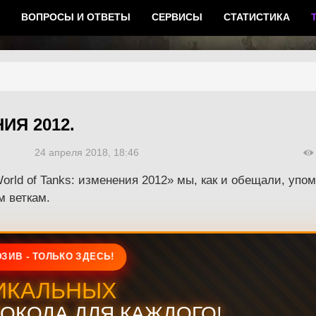
ВОПРОСЫ И ОТВЕТЫ
СЕРВИСЫ
СТАТИСТИКА
ИЯ 2012.
24 апреля 2018, 18:46
rld of Tanks: изменения 2012» мы, как и обещали, упо
м веткам.
ЗИВ - ТОЛЬКО ЗДЕСЬ!
ИКАЛЬНЫХ
ОКОДА ДЛЯ КАЖДОГО!