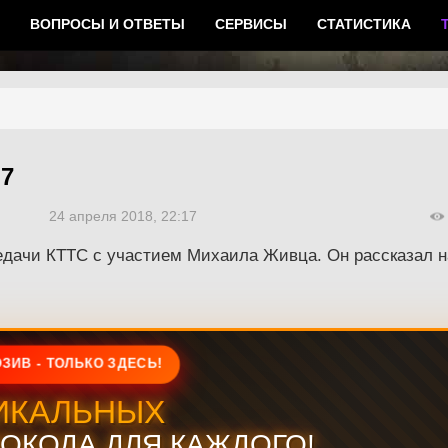
ВОПРОСЫ И ОТВЕТЫ
СЕРВИСЫ
СТАТИСТИКА
7
24 апреля 2018, 22:17
дачи КТТС с участием Михаила Живца. Он рассказал на
ЗИВ - ТОЛЬКО ЗДЕСЬ!
ИКАЛЬНЫХ
ОКОДА ДЛЯ КАЖДОГО!