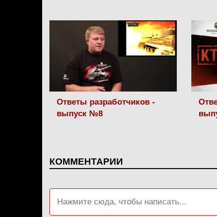
Ответы разработчиков -
Отве
выпуск №8
вып
КОММЕНТАРИИ