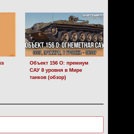
ks
Объект 156 О: премиум
САУ 8 уровня в Мире
танков (обзор)