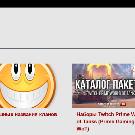
шные названия кланов
Наборы Twitch Prime W
of Tanks (Prime Gaming
WoT)