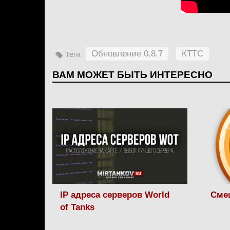
Обновление 0.8.7
КТТС
ВАМ МОЖЕТ БЫТЬ ИНТЕРЕСНО
IP адреса серверов World
Сме
of Tanks