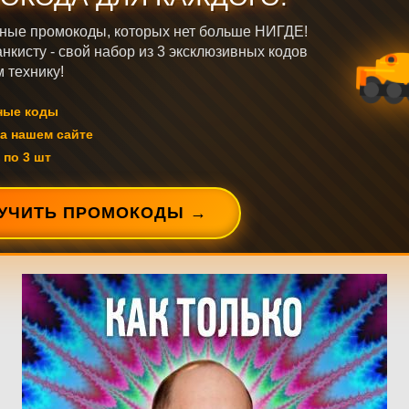
ные промокоды, которых нет больше НИГДЕ!
нкисту - свой набор из 3 эксклюзивных кодов
 технику!
ные коды
а нашем сайте
 по 3 шт
УЧИТЬ ПРОМОКОДЫ →