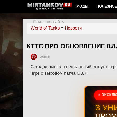
МОДЫ
ПОЛЕЗНОЕ
Поиск по сайту
World of Tanks
»
Новости
КТТС ПРО ОБНОВЛЕНИЕ 0.8.
admin
Сегодня вышел специальный выпуск пере
игре с выходом патча 0.8.7.
⚡ ЭКСКЛЮ
3 УН
ПРОМ