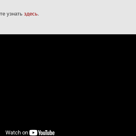
ете узнать
здесь
.