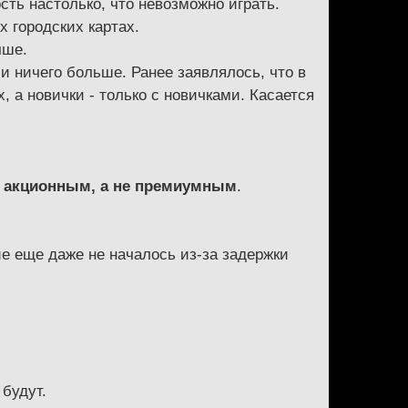
ость настолько, что невозможно играть.
х городских картах.
чше.
и ничего больше. Ранее заявлялось, что в
, а новички - только с новичками. Касается
ет акционным, а не премиумным
.
ние еще даже не началось из-за задержки
 будут.