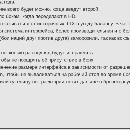
а года.
ее всего будет можно, когда введут второй.
по бокам, когда переделают в HD.
тказываться от историчных ТТХ в угоду балансу. В част
вая система интерфейса, более производительная и с 
бои наций друг против друга) заморозили, так как вскр
 несколько раз подряд будут исправлять.
тобы не поощрять её присутствие в боях.
менение размера интерфейса в зависимости от разреше
n, чтобы не вываливаться на рабочий стол во время боя
или гусеницу по траектории летит дальше в бронекорпу