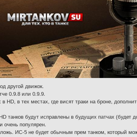
од другой движок.
че 0.9.8 или 0.9.9.
в HD, в тех местах, где висят траки на броне, дополнит
D танков будут исправлены в будущих патчах (будет до
 и очень популярен.
ложь. ИС-5 не будет обычным прем танком, который мож