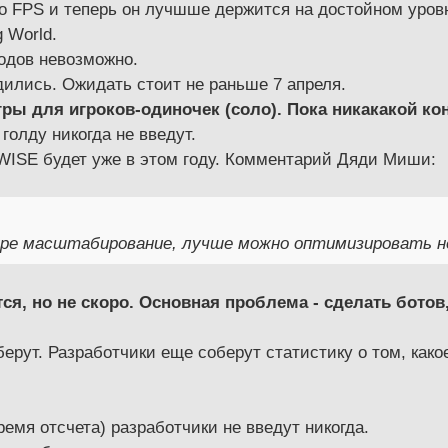
 FPS и теперь он лучшше держится на достойном уровне
 World.
одов невозможно.
ились. Ожидать стоит не раньше 7 апреля.
ры для игроков-одиночек (соло). Пока никакакой ко
голду никогда не введут.
WISE будет уже в этом году. Комментарий Дяди Миши:
ире масштабирование, лучше можно оптимизировать н
я, но не скоро. Основная проблема - сделать ботов,
рут. Разработчики еще соберут статистику о том, како
емя отсчета) разработчики не введут никогда.