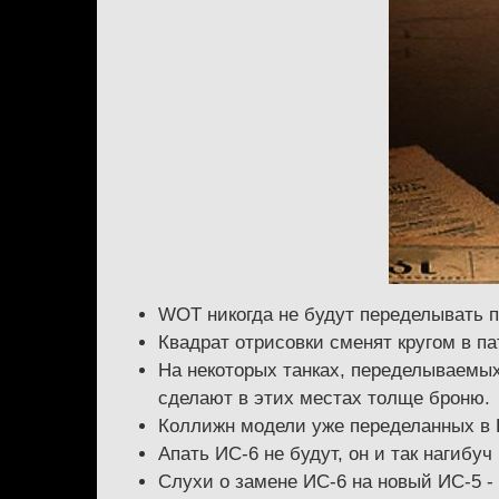
WOT никогда не будут переделывать п
Квадрат отрисовки сменят кругом в пат
На некоторых танках, переделываемых 
сделают в этих местах толще броню.
Коллижн модели уже переделанных в H
Апать ИС-6 не будут, он и так нагибуч
Слухи о замене ИС-6 на новый ИС-5 - 