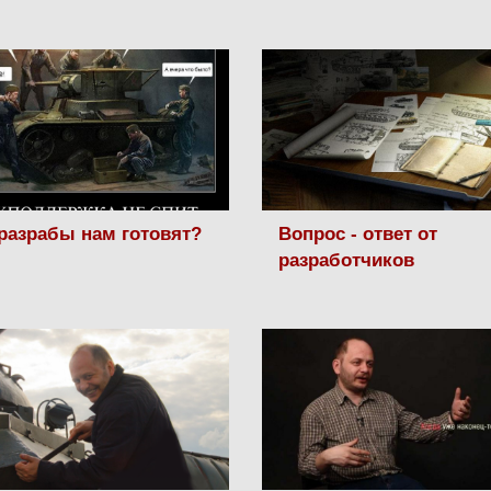
разрабы нам готовят?
Вопрос - ответ от
разработчиков