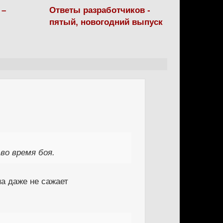
 –
Ответы разработчиков -
пятый, новогодний выпуск
во время боя.
на даже не сажает