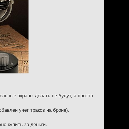
ельные экраны делать не будут, а просто
бавлен учет траков на броне).
но купить за деньги.