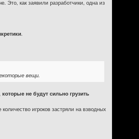
. Это, как заявили разработчики, одна из
нкретики
.
екоторые вещи.
 которые не будут сильно грузить
е количество игроков застряли на взводных