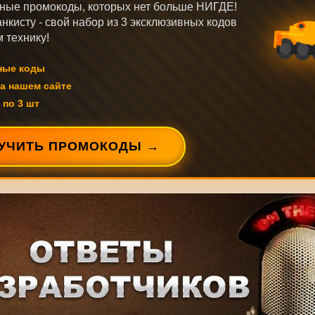
ные промокоды, которых нет больше НИГДЕ!
нкисту - свой набор из 3 эксклюзивных кодов
 технику!
ные коды
а нашем сайте
 по 3 шт
УЧИТЬ ПРОМОКОДЫ →