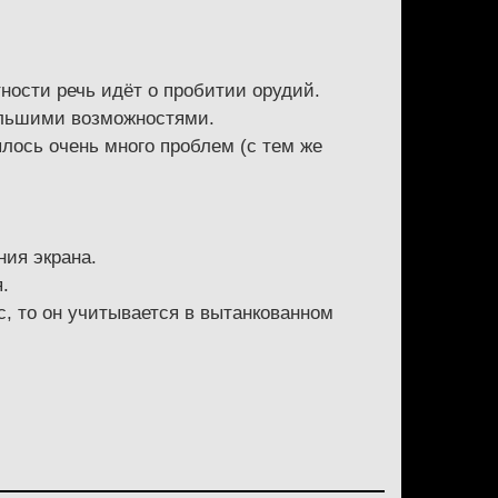
ности речь идёт о пробитии орудий.
большими возможностями.
ылось очень много проблем (с тем же
ния экрана.
.
с, то он учитывается в вытанкованном