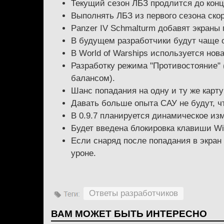
Текущий сезон ЛБЗ продлится до конц
Выполнять ЛБЗ из первого сезона скор
Panzer IV Schmalturm добавят экраны 
В будущем разработчики будут чаще о
В World of Warships используется но
Разработку режима "Противостояние" (
балансом).
Шанс попадания на одну и ту же карту
Давать больше опыта САУ не будут, ч
В 0.9.7 планируется динамическое из
Будет введена блокировка клавиши Wi
Если снаряд после попадания в экран 
уроне.
Ответы разработчиков
ВАМ МОЖЕТ БЫТЬ ИНТЕРЕСНО