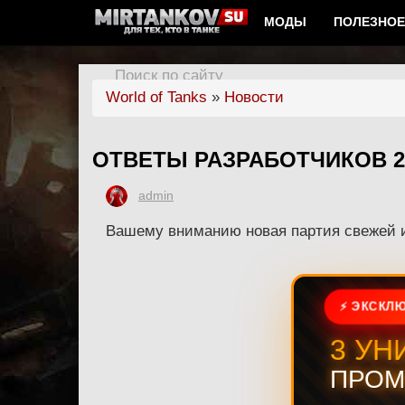
МОДЫ
ПОЛЕЗНОЕ
Поиск по сайту
World of Tanks
»
Новости
ОТВЕТЫ РАЗРАБОТЧИКОВ 2
admin
Вашему вниманию новая партия свежей 
⚡ ЭКСКЛЮ
3 УН
ПРОМ