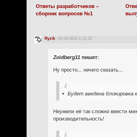
Ответы разработчиков –
Отве
сборник вопросов №1
вып
Ryzik
02-04-2015 в 21:13
Zoidberg11
пишет:
Ну просто... нечего сказать...
Будет введена блокировка 
Неужели её так сложно ввести мик
производительность!