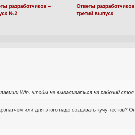
ты разработчиков –
Ответы разработчиков
уск №2
третий выпуск
клавиши Win, чтобы не вываливаться на рабочий стол 
ропатчем или для этого надо создавать кучу тестов? О