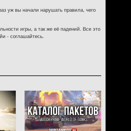
раз уж вы начали нарушать правила, чего
ьности игры, а так же её падений. Все это
йи - соглашайтесь.