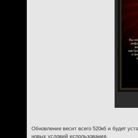
Обновление весит всего 520кб и будет уст
новых условий использования.