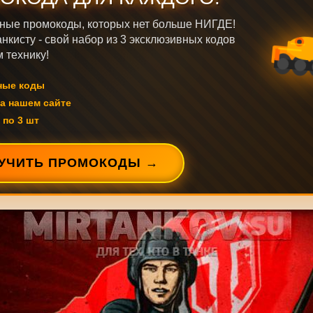
ные промокоды, которых нет больше НИГДЕ!
нкисту - свой набор из 3 эксклюзивных кодов
 технику!
ные коды
а нашем сайте
 по 3 шт
УЧИТЬ ПРОМОКОДЫ →