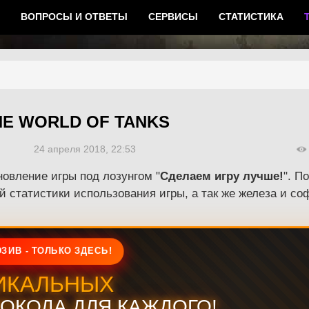
ВОПРОСЫ И ОТВЕТЫ
СЕРВИСЫ
СТАТИСТИКА
Е WORLD OF TANKS
24 апреля 2018, 22:53
новление игры под лозунгом "
Сделаем игру лучше!
". П
 статистики использования игры, а так же железа и со
ЗИВ - ТОЛЬКО ЗДЕСЬ!
ИКАЛЬНЫХ
ОКОДА ДЛЯ КАЖДОГО!