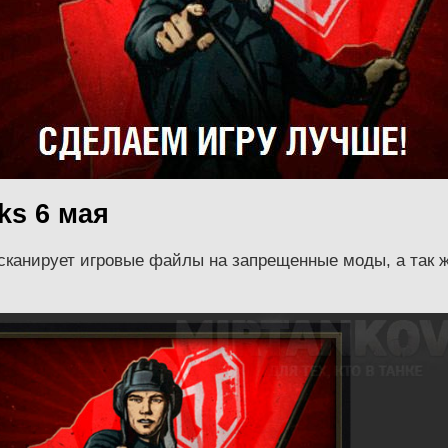
ks 6 мая
 сканирует игровые файлы на запрещенные моды, а так 