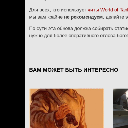
Для всех, кто использует
читы World of Tan
мы вам крайне
не рекомендуем
, делайте 
По сути эта обнова должна собирать стати
нужно для более оперативного отлова багов
ВАМ МОЖЕТ БЫТЬ ИНТЕРЕСНО