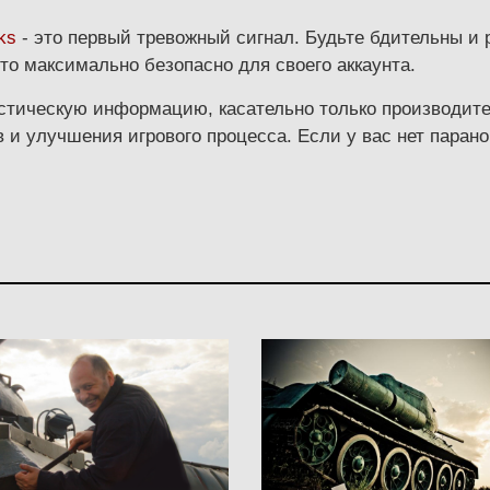
ks
- это первый тревожный сигнал. Будьте бдительны и 
это максимально безопасно для своего аккаунта.
стическую информацию, касательно только производител
 и улучшения игрового процесса. Если у вас нет парано