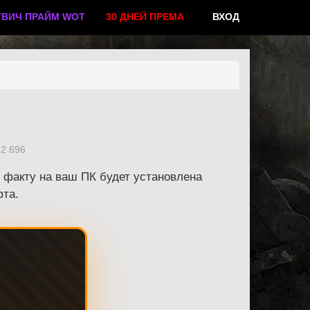
ТВИЧ ПРАЙМ WOT
30 ДНЕЙ ПРЕМА
ВХОД
2 696
о факту на ваш ПК будет установлена
фта.