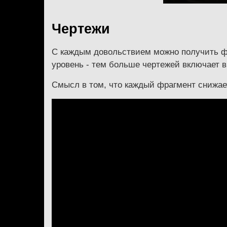
Чертежи
С каждым довольствием можно получить ф
уровень - тем больше чертежей включает в 
Смысл в том, что каждый фрагмент снижае