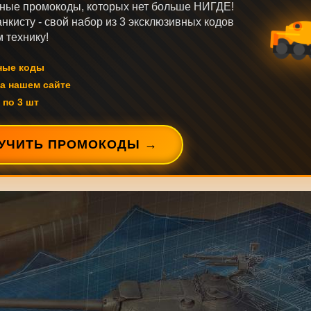
ные промокоды, которых нет больше НИГДЕ!
нкисту - свой набор из 3 эксклюзивных кодов
 технику!
ные коды
а нашем сайте
 по 3 шт
УЧИТЬ ПРОМОКОДЫ →