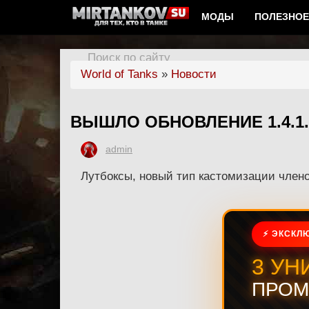
МОДЫ
ПОЛЕЗНОЕ
Поиск по сайту
World of Tanks
»
Новости
ВЫШЛО ОБНОВЛЕНИЕ 1.4.1.
admin
Лутбоксы, новый тип кастомизации члено
⚡ ЭКСКЛЮ
3 УН
ПРОМ