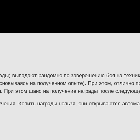
рады) выпадают рандомно по заверешению боя на техник
сновываясь на полученном опыте). При этом, отлично п
ы. При этом шанс на получение награды после следующе
чения. Копить награды нельзя, они открываются автома