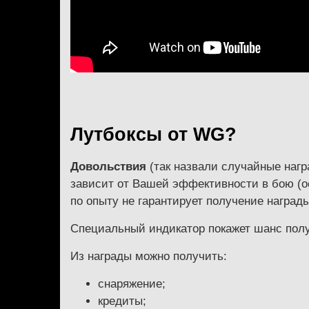
Лутбоксы от WG?
Довольствия
(так назвали случайные наг
зависит от Вашей эффективности в бою (о
по опыту не гарантирует получение наград
Специальный индикатор покажет шанс полу
Из награды можно получить:
снаряжение;
кредиты;