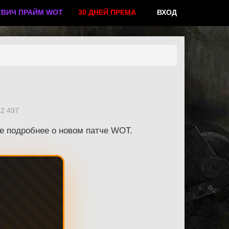
ТВИЧ ПРАЙМ WOT
30 ДНЕЙ ПРЕМА
ВХОД
2 497
е подробнее о новом патче WOT.