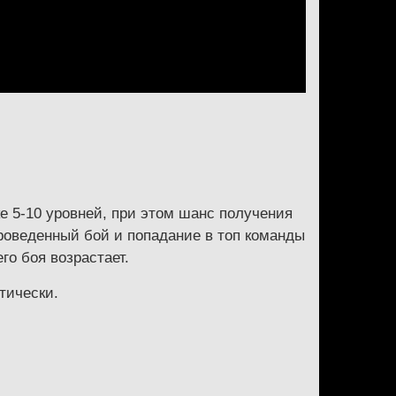
е 5-10 уровней, при этом шанс получения
роведенный бой и попадание в топ команды
го боя возрастает.
тически.