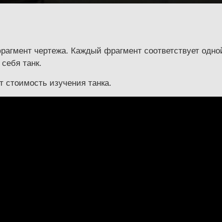
рагмент чертежа. Каждый фрагмент соответствует одн
себя танк.
т стоимость изучения танка.