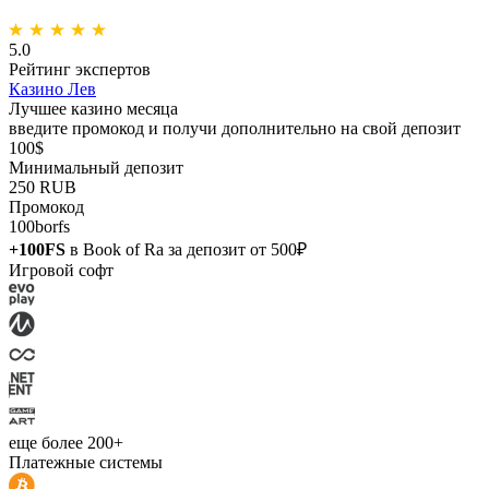
5.0
Рейтинг экспертов
Казино Лев
Лучшее казино месяца
введите промокод и получи дополнительно на свой депозит
100$
Минимальный депозит
250 RUB
Промокод
100borfs
+100FS
в Book of Ra за депозит от 500₽
Игровой софт
еще более 200+
Платежные системы