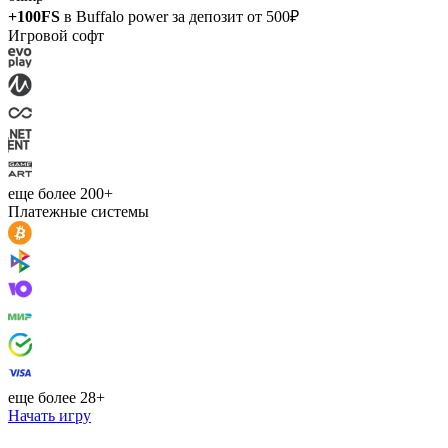
+100FS
в Buffalo power за депозит от 500₽
Игровой софт
еще более 200+
Платежные системы
еще более 28+
Начать игру