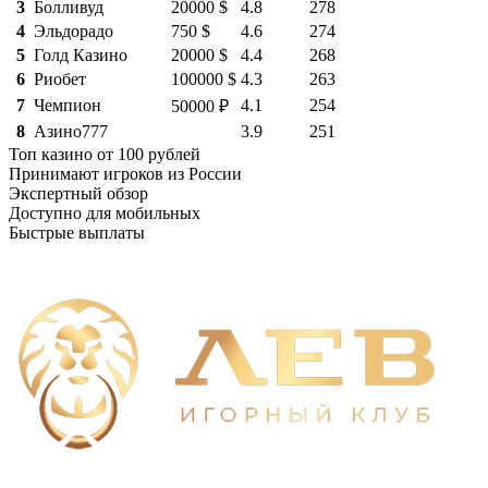
3
Болливуд
20000 $
4.8
278
4
Эльдорадо
750 $
4.6
274
5
Голд Казино
20000 $
4.4
268
6
Риобет
100000 $
4.3
263
7
Чемпион
4.1
254
50000 ₽
8
Азино777
3.9
251
Топ казино от 100 рублей
Принимают игроков из России
Экспертный обзор
Доступно для мобильных
Быстрые выплаты