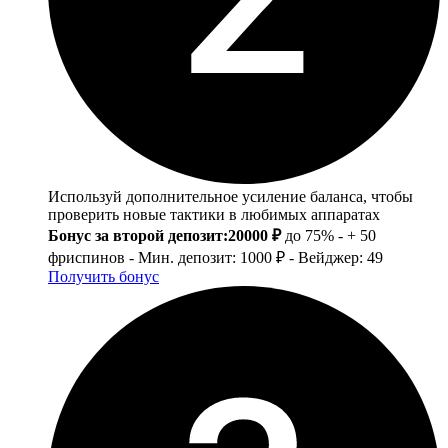
Используй дополнительное усиление баланса, чтобы
проверить новые тактики в любимых аппаратах
Бонус за второй депозит:
20000 ₽
до
75%
- +
50
фриспинов - Мин. депозит:
1000 ₽
- Вейджер:
49
Получить бонус