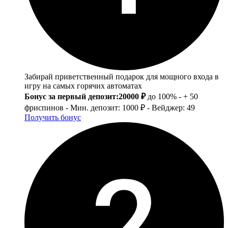
Забирай приветственный подарок для мощного входа в
игру на самых горячих автоматах
Бонус за первый депозит:
20000 ₽
до
100%
- +
50
фриспинов - Мин. депозит:
1000 ₽
- Вейджер:
49
Получить бонус