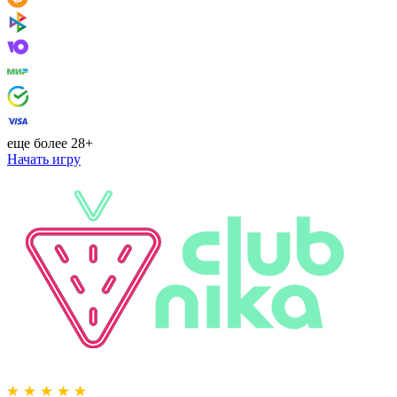
еще более 28+
Начать игру