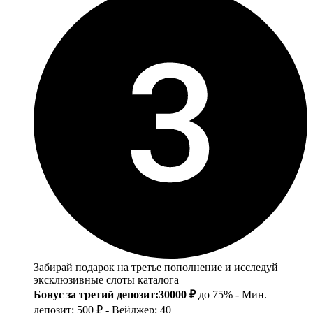
Забирай подарок на третье пополнение и исследуй
эксклюзивные слоты каталога
Бонус за третий депозит:
30000 ₽
до
75%
- Мин.
депозит:
500 ₽
- Вейджер:
40