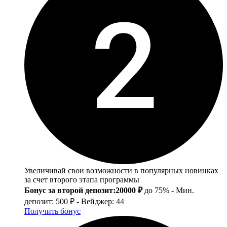
Увеличивай свои возможности в популярных новинках
за счет второго этапа программы
Бонус за второй депозит:
20000 ₽
до
75%
- Мин.
депозит:
500 ₽
- Вейджер:
44
Получить бонус