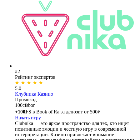
#2
Рейтинг экспертов
5.0
Клубника Казино
Промокод
100cfsbor
+100FS
в Book of Ra за депозит от 500₽
Начать игру
Clubnika — это яркое пространство для тех, кто ищет
позитивные эмоции и честную игру в современной
интерпретации. Казино привлекает внимание