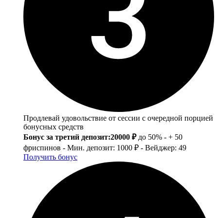
Продлевай удовольствие от сессии с очередной порцией
бонусных средств
Бонус за третий депозит:
20000 ₽
до
50%
- +
50
фриспинов - Мин. депозит:
1000 ₽
- Вейджер:
49
Получить бонус