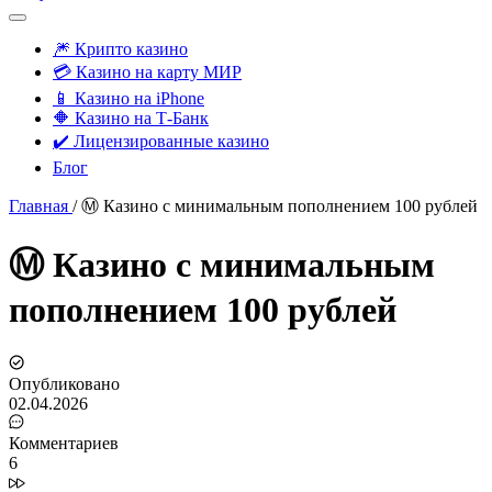
🎆 Крипто казино
💳 Казино на карту МИР
📱 Казино на iPhone
🔶 Казино на Т-Банк
✔️ Лицензированные казино
Блог
Главная
/
Ⓜ️ Казино с минимальным пополнением 100 рублей
Ⓜ️ Казино с минимальным
пополнением 100 рублей
Опубликовано
02.04.2026
Комментариев
6