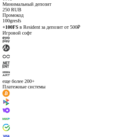
Минимальный депозит
250 RUB
Промокод
100gresfs
+100FS
в Resident за депозит от 500₽
Игровой софт
еще более 200+
Платежные системы