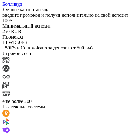
Болливуд
Лучшее казино месяца
введите промокод и получи дополнительно на свой депозит
100$
Минимальный депозит
250 RUB
Промокод
BLWD50FS
+50FS
в Coin Volcano за депозит от 500 руб.
Игровой софт
еще более 200+
Платежные системы