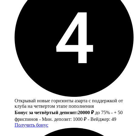
Открывай новые горизонты азарта с поддержкой от
клуба на четвертом этапе пополнения
Бонус за четвёртый депозит:
20000 ₽
до
75%
- +
50
фриспинов - Мин. депозит:
1000 ₽
- Вейджер:
49
Получить бонус