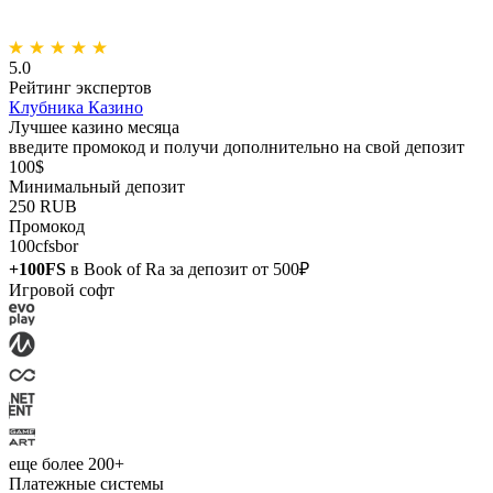
5.0
Рейтинг экспертов
Клубника Казино
Лучшее казино месяца
введите промокод и получи дополнительно на свой депозит
100$
Минимальный депозит
250 RUB
Промокод
100cfsbor
+100FS
в Book of Ra за депозит от 500₽
Игровой софт
еще более 200+
Платежные системы