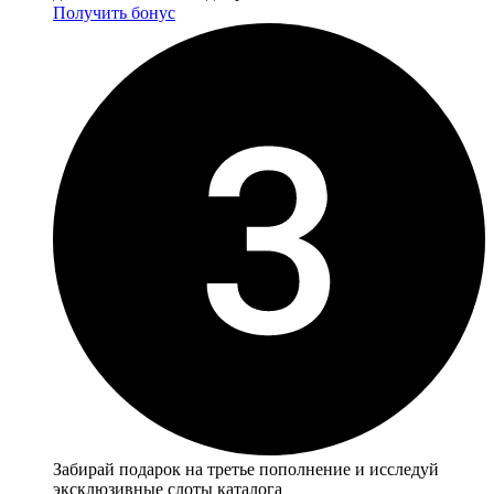
Получить бонус
Забирай подарок на третье пополнение и исследуй
эксклюзивные слоты каталога