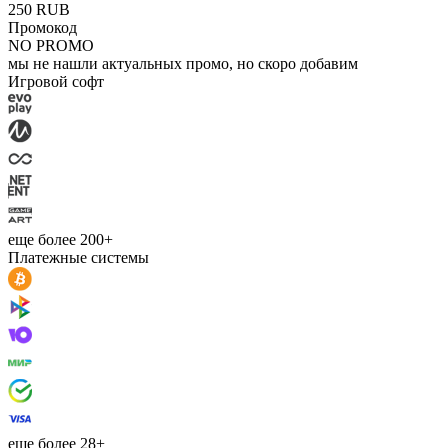
250 RUB
Промокод
NO PROMO
мы не нашли актуальных промо, но скоро добавим
Игровой софт
еще более 200+
Платежные системы
еще более 28+