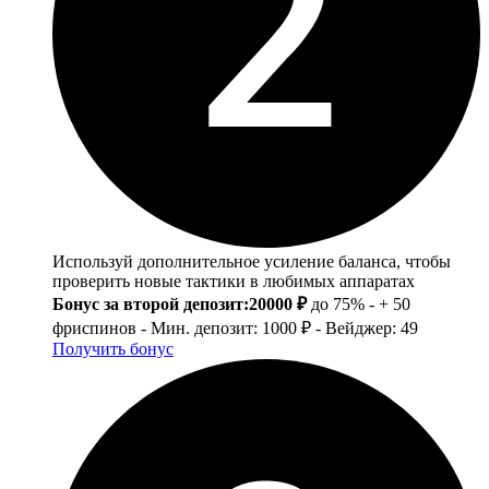
Используй дополнительное усиление баланса, чтобы
проверить новые тактики в любимых аппаратах
Бонус за второй депозит:
20000 ₽
до
75%
- +
50
фриспинов - Мин. депозит:
1000 ₽
- Вейджер:
49
Получить бонус