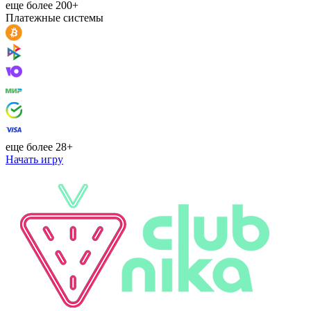
еще более 200+
Платежные системы
еще более 28+
Начать игру