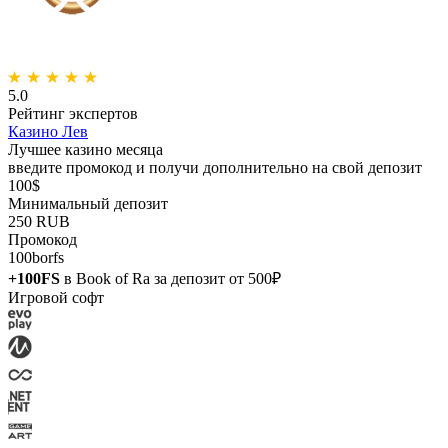
5.0
Рейтинг экспертов
Казино Лев
Лучшее казино месяца
введите промокод и получи дополнительно на свой депозит
100$
Минимальный депозит
250 RUB
Промокод
100borfs
+100FS
в Book of Ra за депозит от 500₽
Игровой софт