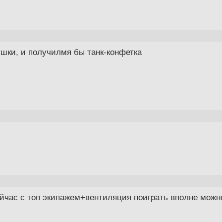
ушки, и получилмя бы танк-конфетка
ейчас с топ экипажем+вентиляция поиграть вполне можн