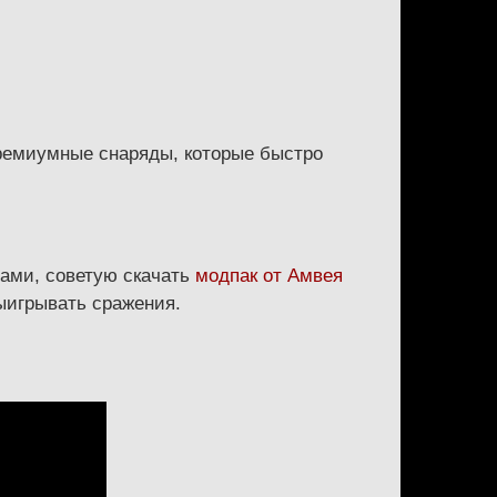
премиумные снаряды, которые быстро
вами, советую скачать
модпак от Амвея
ыигрывать сражения.