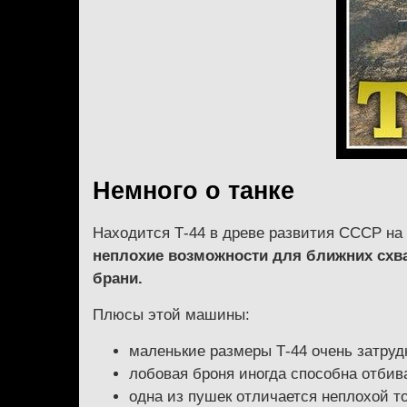
Немного о танке
Находится Т-44 в древе развития СССР на 
неплохие возможности для ближних схва
брани.
Плюсы этой машины:
маленькие размеры Т-44 очень затрудн
лобовая броня иногда способна отбив
одна из пушек отличается неплохой т