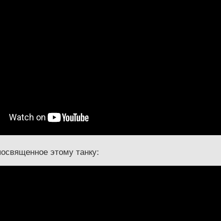
посвященное этому танку: