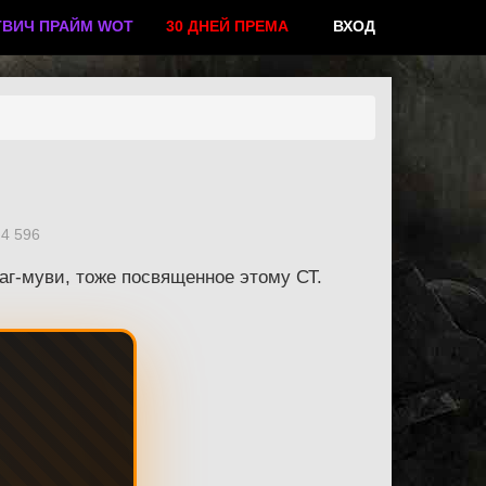
ТВИЧ ПРАЙМ WOT
30 ДНЕЙ ПРЕМА
ВХОД
4 596
раг-муви, тоже посвященное этому СТ.