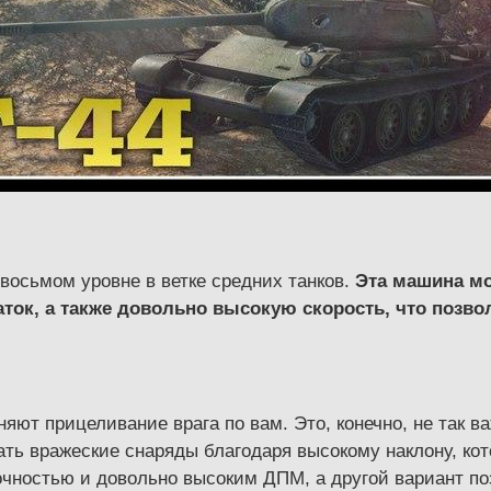
восьмом уровне в ветке средних танков.
Эта машина м
ток, а также довольно высокую скорость, что позв
яют прицеливание врага по вам. Это, конечно, не так ва
ать вражеские снаряды благодаря высокому наклону, ко
очностью и довольно высоким ДПМ, а другой вариант по