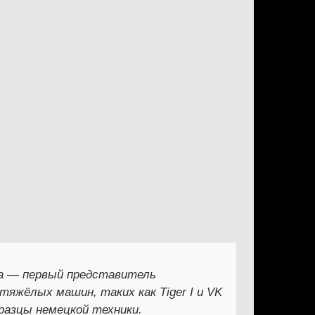
на — первый представитель
тяжёлых машин, таких как Tiger I и VK
разцы немецкой техники.