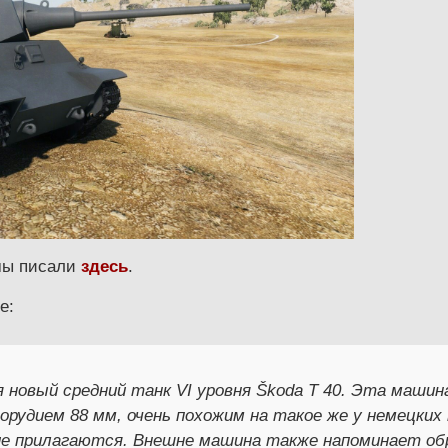
 мы писали
здесь
.
е:
 новый средний танк VI уровня Škoda T 40. Эта маши
орудием 88 мм, очень похожим на такое же у немецких 
тие прилагаются. Внешне машина также напоминает об