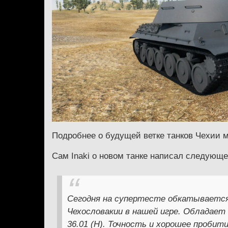
Подробнее о будущей ветке танков Чехии
Сам Inaki о новом танке написал следующе
Сегодня на супертесте обкатывается
Чехословакии в нашей игре. Обладает 
36.01 (H). Точность и хорошее проби