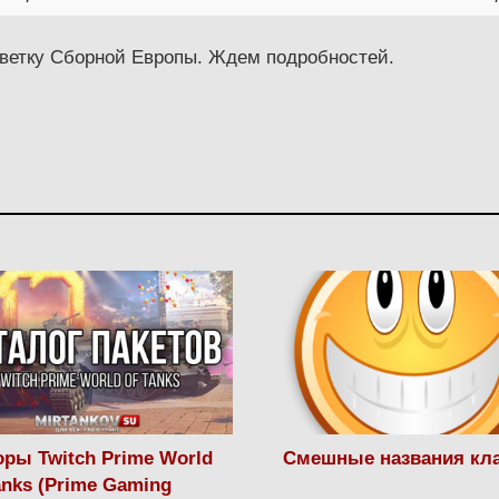
 ветку Сборной Европы. Ждем подробностей.
ры Twitch Prime World
Смешные названия кл
anks (Prime Gaming