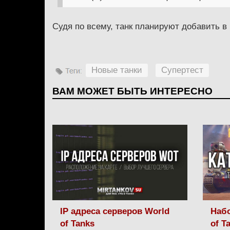
Судя по всему, танк планируют добавить в
Новые танки
Супертест
ВАМ МОЖЕТ БЫТЬ ИНТЕРЕСНО
IP адреса серверов World
Набо
of Tanks
of T