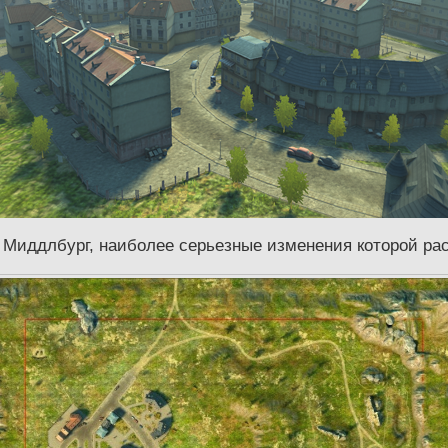
у Миддлбург, наиболее серьезные изменения которой ра