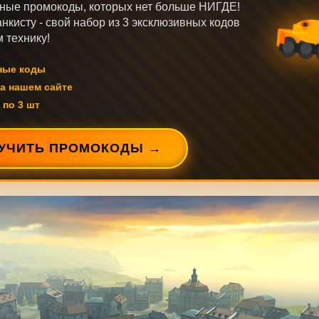
ные промокоды, которых нет больше НИГДЕ!
нкисту - свой набор из 3 эксклюзивных кодов
 технику!
ные коды
а нашем сайте
 по 3 шт
УЧИТЬ ПРОМОКОДЫ →