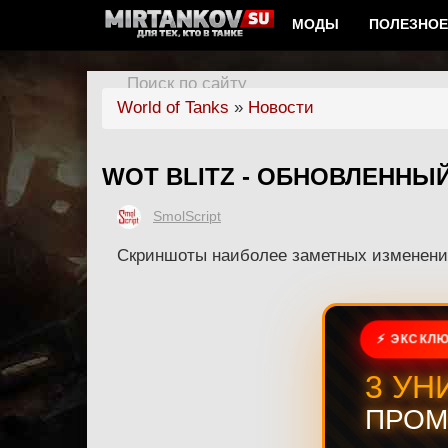
МОДЫ
ПОЛЕЗНОЕ
Поиск по сайту
World of Tanks
»
Новости
WOT BLITZ - ОБНОВЛЕННЫ
SmolScript
Скриншоты наиболее заметных изменени
⚡ ЭКСКЛЮ
3 УН
ПРОМ