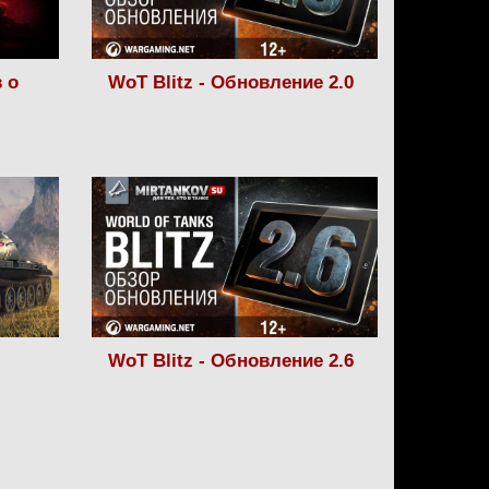
 о
WoT Blitz - Обновление 2.0
WoT Blitz - Обновление 2.6