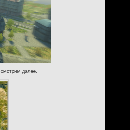
ссмотрим далее.