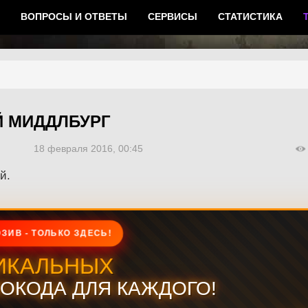
ВОПРОСЫ И ОТВЕТЫ
СЕРВИСЫ
СТАТИСТИКА
Й МИДДЛБУРГ
18 февраля 2016, 00:45
й.
ЗИВ - ТОЛЬКО ЗДЕСЬ!
ИКАЛЬНЫХ
ОКОДА ДЛЯ КАЖДОГО!