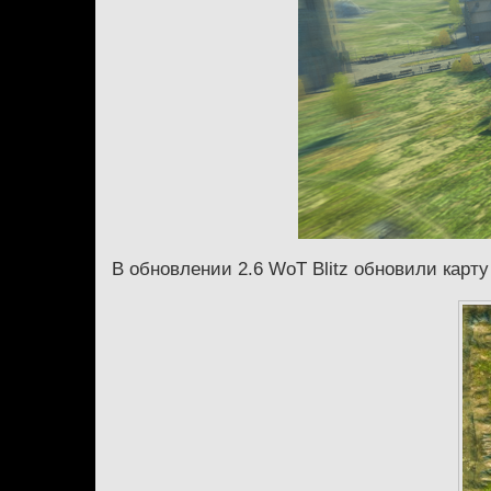
В обновлении 2.6 WoT Blitz обновили карт