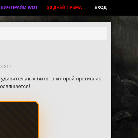
ТВИЧ ПРАЙМ WOT
30 ДНЕЙ ПРЕМА
ВХОД
3 317
 удивительных битв, в которой противник
посвящается!