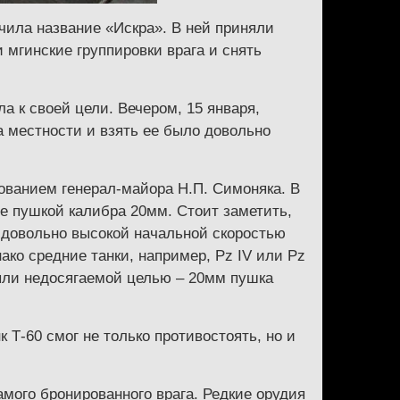
чила название «Искра». В ней приняли
 мгинские группировки врага и снять
 к своей цели. Вечером, 15 января,
а местности и взять ее было довольно
дованием генерал-майора Н.П. Симоняка. В
ые пушкой калибра 20мм. Стоит заметить,
 довольно высокой начальной скоростью
ко средние танки, например, Pz IV или Pz
были недосягаемой целью – 20мм пушка
 Т-60 смог не только противостоять, но и
амого бронированного врага. Редкие орудия