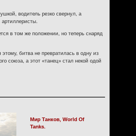
ушкой, водитель резко свернул, а
ь артиллеристы.
ется в том же положении, но теперь снаряд
этому, битва не превратилась в одну из
го союза, а этот «танец» стал некой одой
Мир Танков, World Of
Tanks.