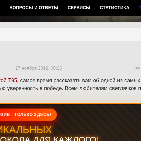
ВОПРОСЫ И ОТВЕТЫ
СЕРВИСЫ
СТАТИСТИКА
17 ноября 2012, 00:26
ой Т95
, самое время рассказать вам об одной из самых
ную уверенность в победе. Всем любителям светлячков 
ЗИВ - ТОЛЬКО ЗДЕСЬ!
ИКАЛЬНЫХ
ОКОДА ДЛЯ КАЖДОГО!