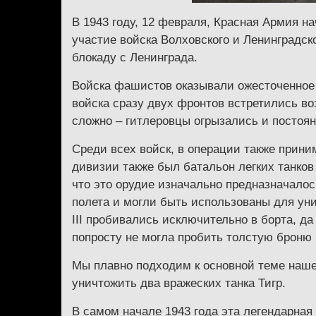
В 1943 году, 12 февраля, Красная Армия н
участие войска Волховского и Ленинградск
блокаду с Ленинграда.
Войска фашистов оказывали ожесточенное 
войска сразу двух фронтов встретились во
сложно – гитлеровцы огрызались и постоян
Среди всех войск, в операции также прини
дивизии также был батальон легких танков
что это орудие изначально предназначало
полета и могли быть использованы для уни
III пробивались исключительно в борта, д
попросту не могла пробить толстую броню 
Мы плавно подходим к основной теме нашей
уничтожить два вражеских танка Тигр.
В самом начале 1943 года эта легендарная